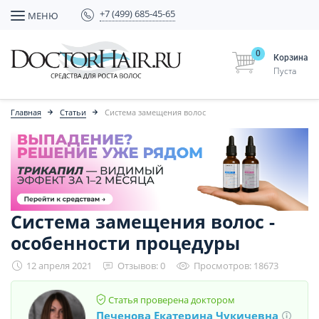
+7 (499) 685-45-65
МЕНЮ
0
Корзина
Пуста
Главная
Статьи
Система замещения волос
Система замещения волос -
особенности процедуры
12 апреля 2021
Отзывов: 0
Просмотров: 18673
Статья проверена доктором
Печенова Екатерина Чукичевна