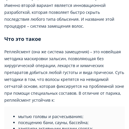
Именно второй вариант является инновационной
разработкой, которая позволяет быстро скрыть
последствия любого типа облысения. И название этой
процедуре – система замещения волос.
Что это такое
Реплейсмент (она же система замещения) – это новейшая
методика маскировки залысин, позволяющая без
хирургической операции, лекарств и химических
препаратов добиться любой густоты и вида прически. Суть
методики в том, что волосы крепятся на невидимой
сетчатой основе, которая фиксируется на проблемной зоне
при помощи специальных составов. В отличие от парика,
реплейсмент устойчив к:
мытью головы и расчесыванию;
посещению бани, сауны, бассейна;
занятиям активными видами спорта;