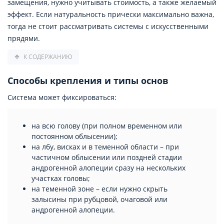
замещения, нужно учитывать стоимость, а также желаемый
эффект. Если натуральность прически максимально важна,
тогда не стоит рассматривать системы с искусственными
прядями.
К СОДЕРЖАНИЮ
Способы крепления и типы основ
Система может фиксироваться:
на всю голову (при полном временном или
постоянном облысении);
на лбу, висках и в теменной области – при
частичном облысении или поздней стадии
андрогенной алопеции сразу на нескольких
участках головы;
на теменной зоне – если нужно скрыть
залысины при рубцовой, очаговой или
андрогенной алопеции.