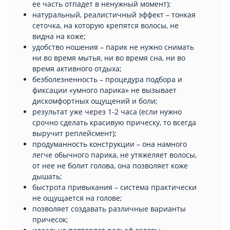
ее часть отпадет в ненужный момент);
натуральный, реалистичный эффект – тонкая
сеточка, на которую крепятся волосы, не
видна на коже;
удобство ношения – парик не нужно снимать
ни во время мытья, ни во время сна, ни во
время активного отдыха;
безболезненность – процедура подбора и
фиксации «умного парика» не вызывает
дискомфортных ощущений и боли;
результат уже через 1-2 часа (если нужно
срочно сделать красивую прическу, то всегда
выручит реплейсмент);
продуманность конструкции – она намного
легче обычного парика, не утяжеляет волосы,
от нее не болит голова, она позволяет коже
дышать;
быстрота привыкания – система практически
не ощущается на голове;
позволяет создавать различные варианты
причесок;