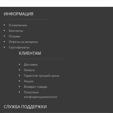
ИНФОРМАЦИЯ
О компании
Контакты
Отзывы
Ответы на вопросы
Сертификаты
КЛИЕНТАМ
Доставка
Оплата
Гарантия лучшей цены
Акции
Возврат товара
Политика
конфиденциальности
СЛУЖБА ПОДДЕРЖКИ