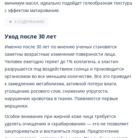
минимум масел, идеально подойдет гелеобразная текстура
с эффектом матирования.
К СОДЕРЖАНИЮ
Уход после 30 лет
Именно после 30 лет по мнению ученых становятся
заметны возрастные изменения поверхности лица.
Человек ежегодно теряет до 1% коллагена, а эластин
разрушается под воздействием солнца и производится
организмом во все меньшем количестве. Все это приводит
к замедлению метаболизма, активной потери влаги,
утолщению рогового слоя, снижению упругости,
нарушению кровотока в тканях. Появляются первые
морщинки.
Особое внимание при жирной коже лица требуется
уделять очищению и скрабированию — это не позволяет
закупориваться и воспаляться порам. Предпочтение