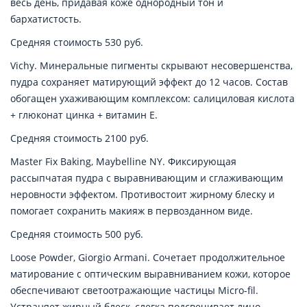
весь день, придавая коже однородный тон и
бархатистость.
Средняя стоимость 530 руб.
Vichy. Минеральные пигменты скрывают несовершенства,
пудра сохраняет матирующий эффект до 12 часов. Состав
обогащен ухаживающим комплексом: салициловая кислота
+ глюконат цинка + витамин E.
Средняя стоимость 2100 руб.
Master Fix Baking, Maybelline NY. Фиксирующая
рассыпчатая пудра с выравнивающим и сглаживающим
неровности эффектом. Противостоит жирному блеску и
помогает сохранить макияж в первозданном виде.
Средняя стоимость 500 руб.
Loose Powder, Giorgio Armani. Сочетает продолжительное
матирование с оптическим выравниванием кожи, которое
обеспечивают светоотражающие частицы Micro-fil.
Устраняет жирный блеск, слегка подсвечивает лицо.