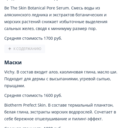
Be The Skin Botanical Pore Serum. Смесь воды из
аляскинского ледника и экстрактов ботанических и
морских растений снижает избыточные выделения
сальных желез, сводя к минимуму размер пор.
Средняя стоимость 1700 руб.
К СОДЕРЖАНИЮ
Маски
Vichy. В состав входит алоэ, каолиновая глина, масло ши.
Подходит для дермы с высыпаниями, угревой сыпью,
прыщами.
Средняя стоимость 1600 руб.
Biotherm Prefect Skin. В составе термальный планктон,
белая глина, экстракты морских водорослей. Сочетает в
себе бережное отшелушивание и пилинг-эффект.