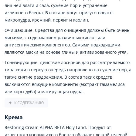
лишней влаги и сала, сужение пор и устранение
излишнего блеска. В составе могут присутствовать:
микропудра, кремний, перлит и каолин.
Очищающие. Средства для очищения должны быть очень
мягкими, с содержанием различных кислот или
антисептических компонентов. Самыми подходящими
являются маски на основе глины и активированного угля.
Тонизирующие. Действие лосьонов для рассматриваемого
типа кожи в первую очередь направлено на сужение пор, а
также снятие раздражения. В состав таких средств
включаются вяжущие компоненты (экстракт гамамелиса
или коры дуба) и матирующая пудра.
К СОДЕРЖАНИЮ
Крема
Restoring Cream ALPHA-BETA Holy Land. Продукт от
известного израильского бренда обладает легкой гелевой