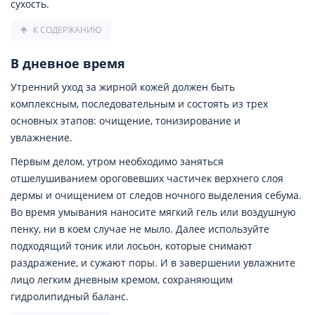
сухость.
К СОДЕРЖАНИЮ
В дневное время
Утренний уход за жирной кожей должен быть
комплексным, последовательным и состоять из трех
основных этапов: очищение, тонизирование и
увлажнение.
Первым делом, утром необходимо заняться
отшелушиванием ороговевших частичек верхнего слоя
дермы и очищением от следов ночного выделения себума.
Во время умывания наносите мягкий гель или воздушную
пенку, ни в коем случае не мыло. Далее используйте
подходящий тоник или лосьон, которые снимают
раздражение, и сужают поры. И в завершении увлажните
лицо легким дневным кремом, сохраняющим
гидролипидный баланс.