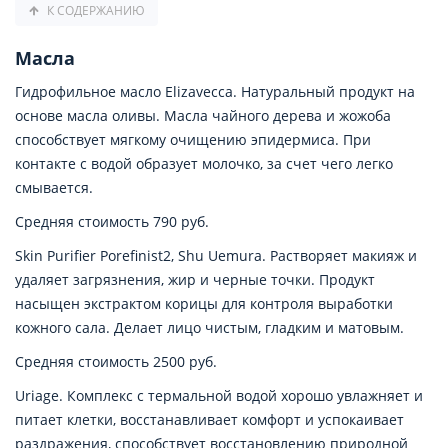
К СОДЕРЖАНИЮ
Масла
Гидрофильное масло Elizavecca. Натуральный продукт на
основе масла оливы. Масла чайного дерева и жожоба
способствует мягкому очищению эпидермиса. При
контакте с водой образует молочко, за счет чего легко
смывается.
Средняя стоимость 790 руб.
Skin Purifier Porefinist2, Shu Uemura. Растворяет макияж и
удаляет загрязнения, жир и черные точки. Продукт
насыщен экстрактом корицы для контроля выработки
кожного сала. Делает лицо чистым, гладким и матовым.
Средняя стоимость 2500 руб.
Uriage. Комплекс с термальной водой хорошо увлажняет и
питает клетки, восстанавливает комфорт и успокаивает
раздражения, способствует восстановлению природной