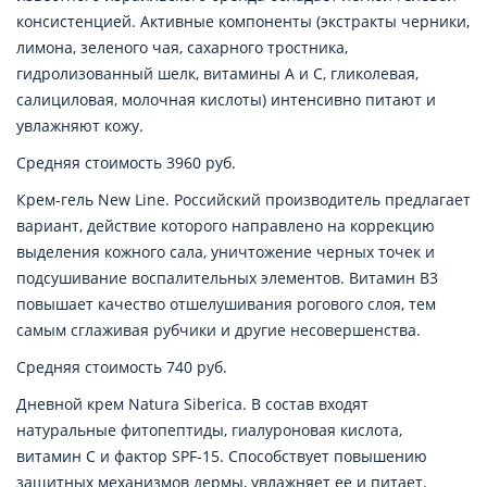
консистенцией. Активные компоненты (экстракты черники,
лимона, зеленого чая, сахарного тростника,
гидролизованный шелк, витамины A и C, гликолевая,
салициловая, молочная кислоты) интенсивно питают и
увлажняют кожу.
Средняя стоимость 3960 руб.
Крем-гель New Line. Российский производитель предлагает
вариант, действие которого направлено на коррекцию
выделения кожного сала, уничтожение черных точек и
подсушивание воспалительных элементов. Витамин В3
повышает качество отшелушивания рогового слоя, тем
самым сглаживая рубчики и другие несовершенства.
Средняя стоимость 740 руб.
Дневной крем Natura Siberica. В состав входят
натуральные фитопептиды, гиалуроновая кислота,
витамин С и фактор SPF-15. Способствует повышению
защитных механизмов дермы, увлажняет ее и питает.