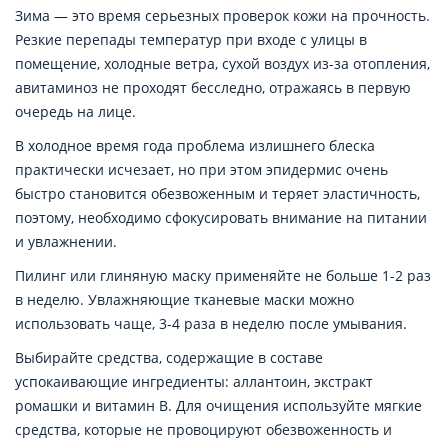
Зима — это время серьезных проверок кожи на прочность.
Резкие перепады температур при входе с улицы в
помещение, холодные ветра, сухой воздух из-за отопления,
авитаминоз не проходят бесследно, отражаясь в первую
очередь на лице.
В холодное время года проблема излишнего блеска
практически исчезает, но при этом эпидермис очень
быстро становится обезвоженным и теряет эластичность,
поэтому, необходимо сфокусировать внимание на питании
и увлажнении.
Пилинг или глиняную маску применяйте не больше 1-2 раз
в неделю. Увлажняющие тканевые маски можно
использовать чаще, 3-4 раза в неделю после умывания.
Выбирайте средства, содержащие в составе
успокаивающие ингредиенты: аллантоин, экстракт
ромашки и витамин B. Для очищения используйте мягкие
средства, которые не провоцируют обезвоженность и