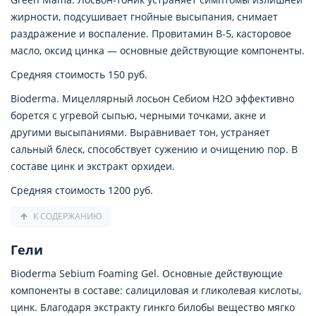
жирности, подсушивает гнойные высыпания, снимает
раздражение и воспаление. Провитамин B-5, касторовое
масло, оксид цинка — основные действующие компоненты.
Средняя стоимость 150 руб.
Bioderma. Мицеллярный лосьон Себиом Н2О эффективно
борется с угревой сыпью, черными точками, акне и
другими высыпаниями. Выравнивает тон, устраняет
сальный блеск, способствует сужению и очищению пор. В
составе цинк и экстракт орхидеи.
Средняя стоимость 1200 руб.
К СОДЕРЖАНИЮ
Гели
Bioderma Sebium Foaming Gel. Основные действующие
компоненты в составе: салициловая и гликолевая кислоты,
цинк. Благодаря экстракту гинкго билобы вещество мягко