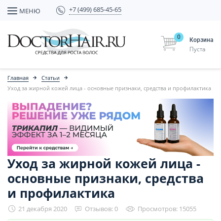
+7 (499) 685-45-65
МЕНЮ
0
Корзина
Пуста
Главная
Статьи
Уход за жирной кожей лица - основные признаки, средства и профилактика
Уход за жирной кожей лица -
основные признаки, средства
и профилактика
21 декабря 2020
Отзывов: 0
Просмотров: 15055