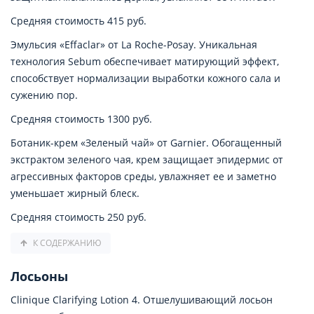
Средняя стоимость 415 руб.
Эмульсия «Effaclar» от La Roche-Posay. Уникальная
технология Sebum обеспечивает матирующий эффект,
способствует нормализации выработки кожного сала и
сужению пор.
Средняя стоимость 1300 руб.
Ботаник-крем «Зеленый чай» от Garnier. Обогащенный
экстрактом зеленого чая, крем защищает эпидермис от
агрессивных факторов среды, увлажняет ее и заметно
уменьшает жирный блеск.
Средняя стоимость 250 руб.
К СОДЕРЖАНИЮ
Лосьоны
Clinique Clarifying Lotion 4. Отшелушивающий лосьон