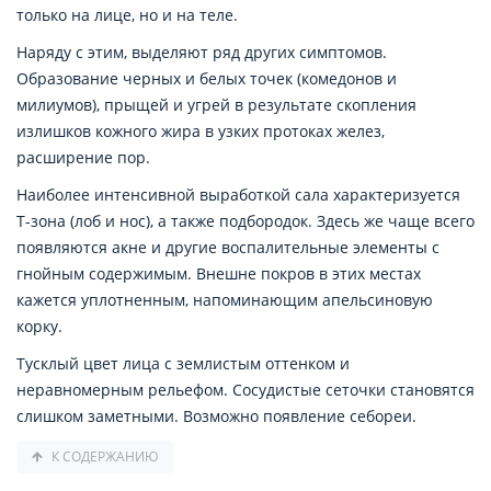
только на лице, но и на теле.
Наряду с этим, выделяют ряд других симптомов.
Образование черных и белых точек (комедонов и
милиумов), прыщей и угрей в результате скопления
излишков кожного жира в узких протоках желез,
расширение пор.
Наиболее интенсивной выработкой сала характеризуется
Т-зона (лоб и нос), а также подбородок. Здесь же чаще всего
появляются акне и другие воспалительные элементы с
гнойным содержимым. Внешне покров в этих местах
кажется уплотненным, напоминающим апельсиновую
корку.
Тусклый цвет лица с землистым оттенком и
неравномерным рельефом. Сосудистые сеточки становятся
слишком заметными. Возможно появление себореи.
К СОДЕРЖАНИЮ