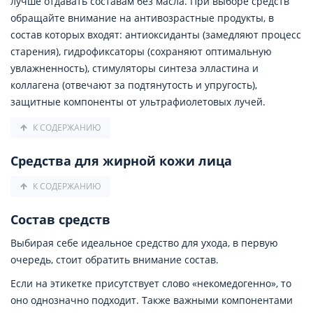
лучше отдавать составам без масла. При выборе средств
обращайте внимание на антивозрастные продукты, в
состав которых входят: антиоксиданты (замедляют процесс
старения), гидрофиксаторы (сохраняют оптимальную
увлажненность), стимуляторы синтеза элластина и
коллагена (отвечают за подтянутость и упругость),
защитные компоненты от ультрафиолетовых лучей.
К СОДЕРЖАНИЮ
Средства для жирной кожи лица
К СОДЕРЖАНИЮ
Состав средств
Выбирая себе идеальное средство для ухода, в первую
очередь, стоит обратить внимание состав.
Если на этикетке присутствует слово «некомедогенно», то
оно однозначно подходит. Также важными компонентами