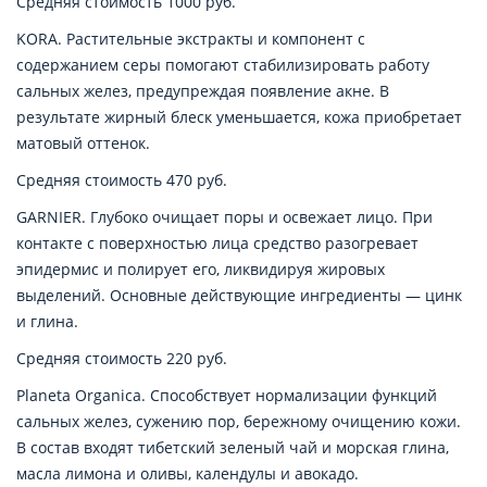
Средняя стоимость 1000 руб.
KORA. Растительные экстракты и компонент с
содержанием серы помогают стабилизировать работу
сальных желез, предупреждая появление акне. В
результате жирный блеск уменьшается, кожа приобретает
матовый оттенок.
Средняя стоимость 470 руб.
GARNIER. Глубоко очищает поры и освежает лицо. При
контакте с поверхностью лица средство разогревает
эпидермис и полирует его, ликвидируя жировых
выделений. Основные действующие ингредиенты — цинк
и глина.
Средняя стоимость 220 руб.
Planeta Organica. Способствует нормализации функций
сальных желез, сужению пор, бережному очищению кожи.
В состав входят тибетский зеленый чай и морская глина,
масла лимона и оливы, календулы и авокадо.