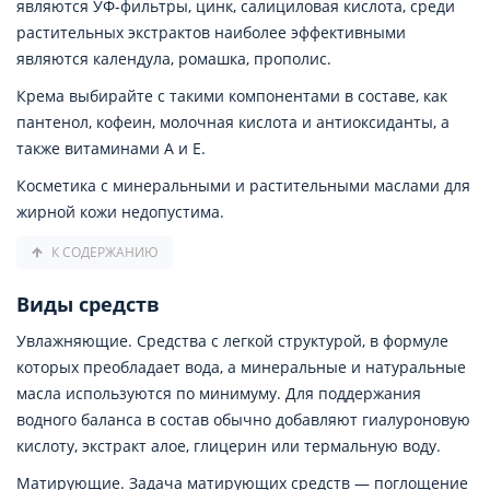
являются УФ-фильтры, цинк, салициловая кислота, среди
растительных экстрактов наиболее эффективными
являются календула, ромашка, прополис.
Крема выбирайте с такими компонентами в составе, как
пантенол, кофеин, молочная кислота и антиоксиданты, а
также витаминами A и E.
Косметика с минеральными и растительными маслами для
жирной кожи недопустима.
К СОДЕРЖАНИЮ
Виды средств
Увлажняющие. Средства с легкой структурой, в формуле
которых преобладает вода, а минеральные и натуральные
масла используются по минимуму. Для поддержания
водного баланса в состав обычно добавляют гиалуроновую
кислоту, экстракт алое, глицерин или термальную воду.
Матирующие. Задача матирующих средств — поглощение