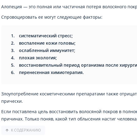
Алопеция — это полная или частичная потеря волосяного покр
Спровоцировать ее могут следующие факторы:
систематический стресс;
воспаление кожи головы;
ослабленный иммунитет;
плохая экология;
восстановительный период организма после хирурги
перенесенная химиотерапия.
Злоупотребление косметическими препаратами также отрицат
прически.
Если поставлена цель восстановить волосяной покров в полном
причинах. Только поняв, какой тип облысения настиг человек
К СОДЕРЖАНИЮ