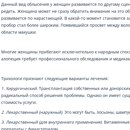
Данный вид облысения у женщин развивается по другому сце
редеть. Женщина может не сразу обратить внимание на это об
развивается по нарастающей. В какой-то момент становится з
пробор стал более широким. Появившийся просвет между вол
области макушки.
Многие женщины прибегают исключительно к народным способ
алопеция требует профессионального обследования и медика
Трихологи признают следующие варианты лечения:
1. Хирургический
. Трансплантация собственных или донорски
радикальный способ решения проблемы. Однако он имеет сущ
стоимость услуги.
2. Лекарственный (наружный)
. Это могут быть, лосьоны, шампу
3. Лекарственный (для внутреннего применения)
. Витаминны
препараты с финастеридом.