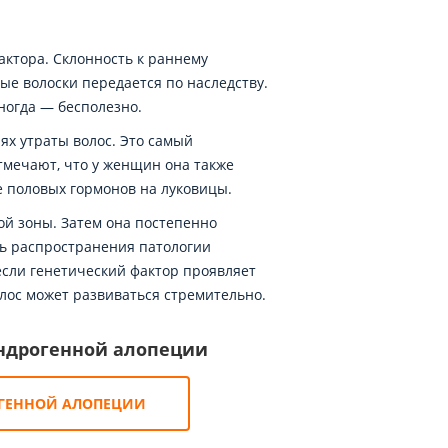
фактора. Склонность к раннему
ые волоски передается по наследству.
ногда — бесполезно.
ях утраты волос. Это самый
тмечают, что у женщин она также
 половых гормонов на луковицы.
ой зоны. Затем она постепенно
ть распространения патологии
 если генетический фактор проявляет
олос может развиваться стремительно.
ндрогенной алопеции
ОГЕННОЙ АЛОПЕЦИИ