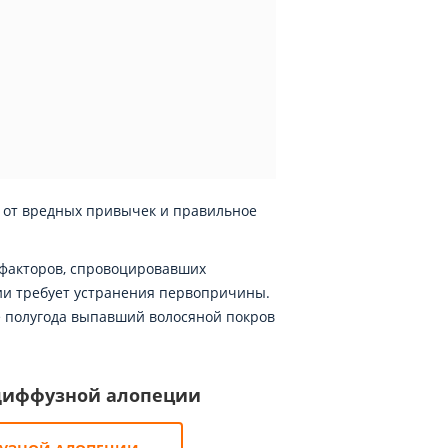
 от вредных привычек и правильное
 факторов, спровоцировавших
ии требует устранения первопричины.
е полугода выпавший волосяной покров
диффузной алопеции