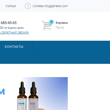
СТАТЬИ
СЛУЖБА ПОДДЕРЖКИ 24/7
0
 685-45-65
Корзина
Пуста
:00
по будним дням
Ь ОБРАТНЫЙ ЗВОНОК
КОНТАКТЫ