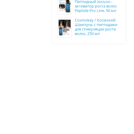
Пептидный лосьон -
активатор роста волос
Peptide Pro Line, 50 мл
Cosmokey / Космокей
Шампунь с пептидами
для стимуляции роста
волос, 250 мл