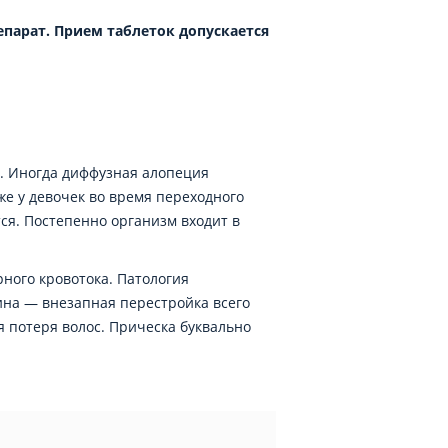
парат. Прием таблеток допускается
м. Иногда диффузная алопеция
же у девочек во время переходного
тся. Постепенно организм входит в
ного кровотока. Патология
ина — внезапная перестройка всего
 потеря волос. Прическа буквально