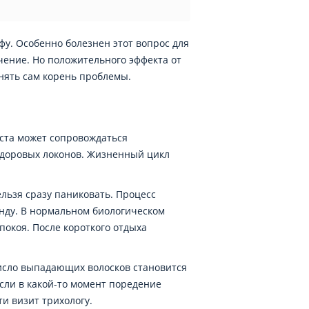
у. Особенно болезнен этот вопрос для
ение. Но положительного эффекта от
нять сам корень проблемы.
оста может сопровождаться
здоровых локонов. Жизненный цикл
льзя сразу паниковать. Процесс
унду. В нормальном биологическом
окоя. После короткого отдыха
число выпадающих волосков становится
сли в какой-то момент поредение
и визит трихологу.