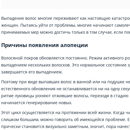
Выпадение волос многие переживают как настоящую катастроф
женщин. Пытаясь уйти от проблемы, многие начинают самолеч
принимаемых мер можно достичь только в том случае, если по
Причины появления алопеции
Волосяной покров обновляется постоянно. Режим активного р
выпадением нескольких волосков. Это нормальное состояние 
завершается его выпадением.
Поэтому при виде выпавших волос в ванной или на подушке не
естественного обновления не останавливается ни на одну сек
ритме луковицы роняют отжившие волосы, переходя в стадию п
начинается генерирование новых.
Этот цикл осуществляется на протяжении всей жизни. Когда 
слишком большим, можно говорить об имеющейся проблеме. Е
прически становится визуально заметным, значит, пора нанест