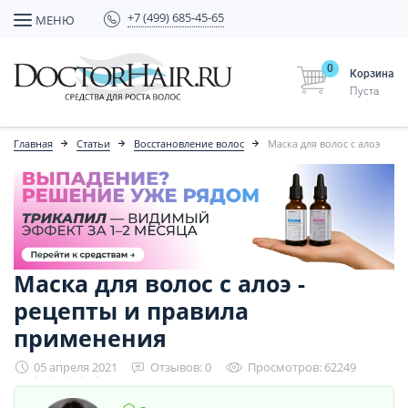
+7 (499) 685-45-65
МЕНЮ
0
Корзина
Пуста
Главная
Статьи
Восстановление волос
Маска для волос с алоэ
Маска для волос с алоэ -
рецепты и правила
применения
05 апреля 2021
Отзывов: 0
Просмотров: 62249