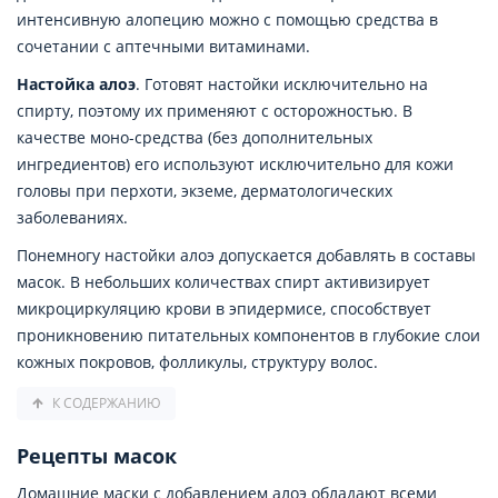
интенсивную алопецию можно с помощью средства в
сочетании с аптечными витаминами.
Настойка алоэ
. Готовят настойки исключительно на
спирту, поэтому их применяют с осторожностью. В
качестве моно-средства (без дополнительных
ингредиентов) его используют исключительно для кожи
головы при перхоти, экземе, дерматологических
заболеваниях.
Понемногу настойки алоэ допускается добавлять в составы
масок. В небольших количествах спирт активизирует
микроциркуляцию крови в эпидермисе, способствует
проникновению питательных компонентов в глубокие слои
кожных покровов, фолликулы, структуру волос.
К СОДЕРЖАНИЮ
Рецепты масок
Домашние маски с добавлением алоэ обладают всеми