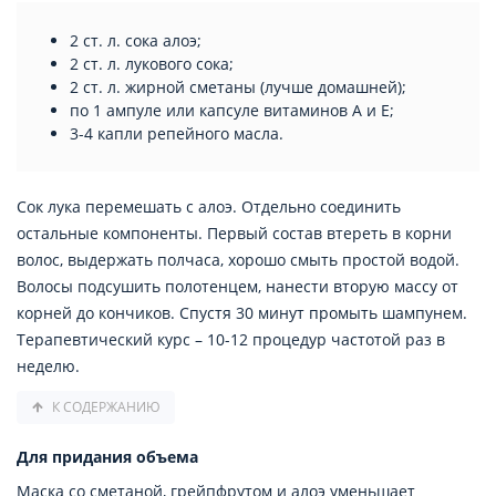
2 ст. л. сока алоэ;
2 ст. л. лукового сока;
2 ст. л. жирной сметаны (лучше домашней);
по 1 ампуле или капсуле витаминов А и Е;
3-4 капли репейного масла.
Сок лука перемешать с алоэ. Отдельно соединить
остальные компоненты. Первый состав втереть в корни
волос, выдержать полчаса, хорошо смыть простой водой.
Волосы подсушить полотенцем, нанести вторую массу от
корней до кончиков. Спустя 30 минут промыть шампунем.
Терапевтический курс – 10-12 процедур частотой раз в
неделю.
К СОДЕРЖАНИЮ
Для придания объема
Маска со сметаной, грейпфрутом и алоэ уменьшает