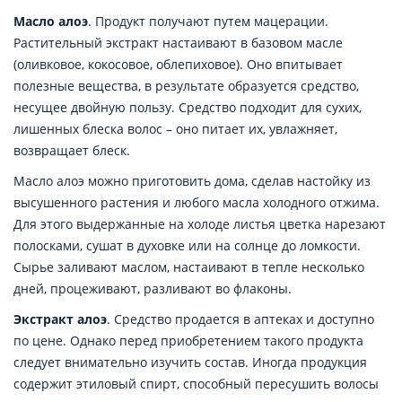
Масло алоэ
. Продукт получают путем мацерации.
Растительный экстракт настаивают в базовом масле
(оливковое, кокосовое, облепиховое). Оно впитывает
полезные вещества, в результате образуется средство,
несущее двойную пользу. Средство подходит для сухих,
лишенных блеска волос – оно питает их, увлажняет,
возвращает блеск.
Масло алоэ можно приготовить дома, сделав настойку из
высушенного растения и любого масла холодного отжима.
Для этого выдержанные на холоде листья цветка нарезают
полосками, сушат в духовке или на солнце до ломкости.
Сырье заливают маслом, настаивают в тепле несколько
дней, процеживают, разливают во флаконы.
Экстракт алоэ
. Средство продается в аптеках и доступно
по цене. Однако перед приобретением такого продукта
следует внимательно изучить состав. Иногда продукция
содержит этиловый спирт, способный пересушить волосы