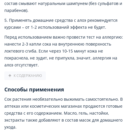
состав смывают натуральным шампунем (без сульфатов и
парабенов).
5. Применять домашние средства с алоэ рекомендуется
курсами – от 1-2 использований эффекта не будет.
Перед использованием важно провести тест на аллергию:
нанести 2-3 капли сока на внутреннюю поверхность
локтевого сгиба. Если через 10-15 минут кожа не
покраснела, не зудит, не припухла, значит, аллергия на
алоэ отсутствует.
К СОДЕРЖАНИЮ
Способы применения
Сок растения необязательно выжимать самостоятельно. В
аптеках или косметических магазинах продаются готовые
средства с его содержанием. Масло, гель, настойки,
экстракты также добавляют в состав масок для домашнего
ухода.