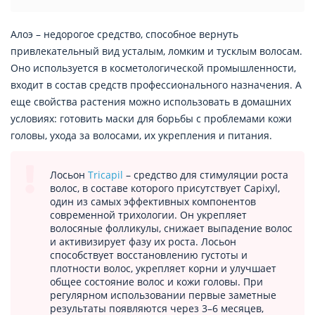
Алоэ – недорогое средство, способное вернуть
привлекательный вид усталым, ломким и тусклым волосам.
Оно используется в косметологической промышленности,
входит в состав средств профессионального назначения. А
еще свойства растения можно использовать в домашних
условиях: готовить маски для борьбы с проблемами кожи
головы, ухода за волосами, их укрепления и питания.
Лосьон
Tricapil
– средство для стимуляции роста
волос, в составе которого присутствует Capixyl,
один из самых эффективных компонентов
современной трихологии. Он укрепляет
волосяные фолликулы, снижает выпадение волос
и активизирует фазу их роста. Лосьон
способствует восстановлению густоты и
плотности волос, укрепляет корни и улучшает
общее состояние волос и кожи головы. При
регулярном использовании первые заметные
результаты появляются через 3–6 месяцев,