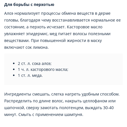
Для борьбы с перхотью
Алоэ нормализует процессы обмена веществ в дерме
головы, благодаря чему восстанавливается нормальное ее
состояние, а перхоть исчезает. Касторовое масло
увлажняет эпидермис, мед питает волосы полезными
веществами. При повышенной жирности в маску
включают сок лимона.
2 ст. л. сока алоэ;
1 ч. л. касторового масла;
1 ст. л. меда.
Ингредиенты смешать, слегка нагреть удобным способом.
Распределить по длине волос, накрыть целлофаном или
шапочкой, сверху замотать полотенцем, выждать 30-40
минут. Смыть с применением шампуня.