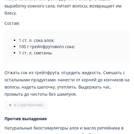
выработку кожного сала, питает волосы, возвращает им
блеск.
Состав:
1 ст. л. сока алоэ;
100 г грейпфрутового сока;
1 ст. л. сметаны.
Отжать сок из грейпфрута, отцедить жидкость. Смешать с
остальными продуктами, нанести от корней до кончиков на
волосы, надеть шапочку, утеплить. Выдержать час,
промыть до чистоты без шампуня.
К СОДЕРЖАНИЮ
Против выпадения
Натуральные биостимуляторы алоэ и масло репейника в