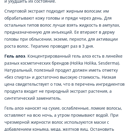
и ухудшить их состояние.
Спиртовой экстракт подходит жирным волосам: им
обрабатывают кожу головы и пряди через день. Для
остальных типов волос лучше взять жидкость в ампулах,
предназначенную для инъекций. Ее втирают в дерму
головы при облысении, экземе, перхоти, для активации
роста волос. Терапию проводят раз в 3 дня.
Гель алоэ
. Концентрированный гель алоэ есть в линейке
разных косметических брендов (Holika Holika, Sesderma).
Натуральный, полезный продукт должен иметь отметку
«без спирта» и достаточно высокую стоимость. Низкая
цена свидетельствует о том, что в перечень ингредиентов
продукта входит не природный экстракт растения, а
синтетический заменитель.
Гель алоэ наносят на сухие, ослабленные, ломкие волосы,
оставляют на всю ночь, а утром промывают водой. При
чрезмерной жирности волос используются маски с
добавлением коньяка, меда, желтков яиц. Остановить