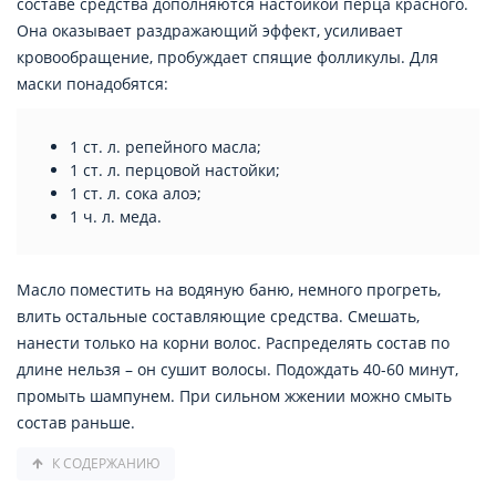
составе средства дополняются настойкой перца красного.
Она оказывает раздражающий эффект, усиливает
кровообращение, пробуждает спящие фолликулы. Для
маски понадобятся:
1 ст. л. репейного масла;
1 ст. л. перцовой настойки;
1 ст. л. сока алоэ;
1 ч. л. меда.
Масло поместить на водяную баню, немного прогреть,
влить остальные составляющие средства. Смешать,
нанести только на корни волос. Распределять состав по
длине нельзя – он сушит волосы. Подождать 40-60 минут,
промыть шампунем. При сильном жжении можно смыть
состав раньше.
К СОДЕРЖАНИЮ