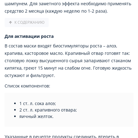
шампунем. Для заметного эффекта необходимо применять
средство 2 месяца (каждую неделю по 1-2 раза).
К СОДЕРЖАНИЮ
Для активации роста
В состав маски входят биостимуляторы роста – алоэ,
крапива, касторовое масло. Крапивный отвар готовят так:
столовую ложку высушенного сырья запаривают стаканом
кипятка, греют 15 минут на слабом огне. Готовую жидкость
остужают и фильтруют.
Список компонентов:
1 ст. л. сока алоэ;
2 ст. л. крапивного отвара;
яичный желток.
Указанные в рецепте продукты соединить, втереть в