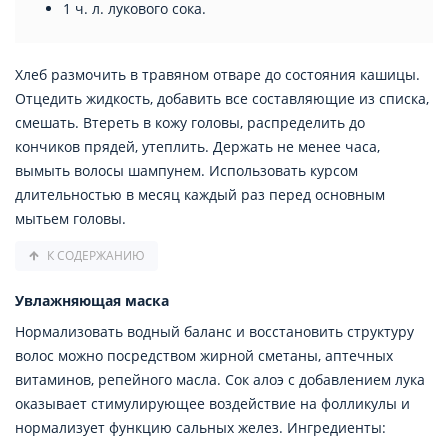
1 ч. л. лукового сока.
Хлеб размочить в травяном отваре до состояния кашицы.
Отцедить жидкость, добавить все составляющие из списка,
смешать. Втереть в кожу головы, распределить до
кончиков прядей, утеплить. Держать не менее часа,
вымыть волосы шампунем. Использовать курсом
длительностью в месяц каждый раз перед основным
мытьем головы.
К СОДЕРЖАНИЮ
Увлажняющая маска
Нормализовать водный баланс и восстановить структуру
волос можно посредством жирной сметаны, аптечных
витаминов, репейного масла. Сок алоэ с добавлением лука
оказывает стимулирующее воздействие на фолликулы и
нормализует функцию сальных желез. Ингредиенты: