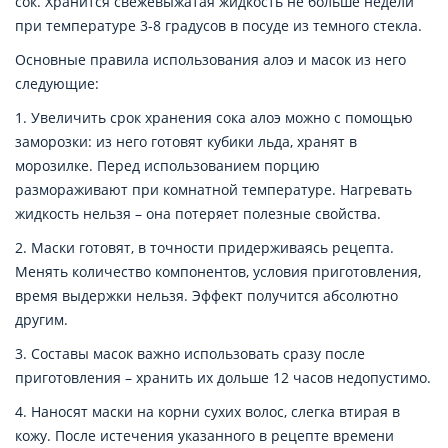
сок. Хранится свежевыжатая жидкость не больше недели
при температуре 3-8 градусов в посуде из темного стекла.
Основные правила использования алоэ и масок из него
следующие:
1. Увеличить срок хранения сока алоэ можно с помощью
заморозки: из него готовят кубики льда, хранят в
морозилке. Перед использованием порцию
размораживают при комнатной температуре. Нагревать
жидкость нельзя – она потеряет полезные свойства.
2. Маски готовят, в точности придерживаясь рецепта.
Менять количество компонентов, условия приготовления,
время выдержки нельзя. Эффект получится абсолютно
другим.
3. Составы масок важно использовать сразу после
приготовления – хранить их дольше 12 часов недопустимо.
4. Наносят маски на корни сухих волос, слегка втирая в
кожу. После истечения указанного в рецепте времени