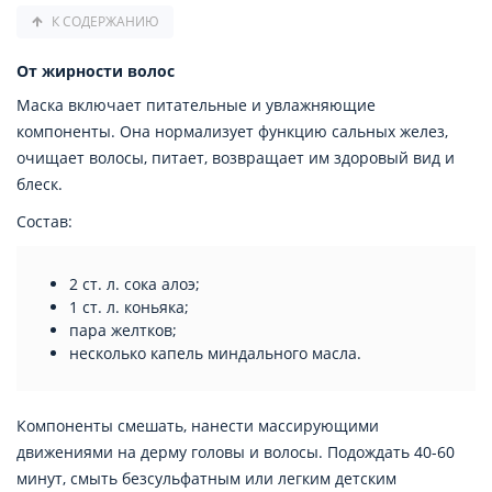
К СОДЕРЖАНИЮ
От жирности волос
Маска включает питательные и увлажняющие
компоненты. Она нормализует функцию сальных желез,
очищает волосы, питает, возвращает им здоровый вид и
блеск.
Состав:
2 ст. л. сока алоэ;
1 ст. л. коньяка;
пара желтков;
несколько капель миндального масла.
Компоненты смешать, нанести массирующими
движениями на дерму головы и волосы. Подождать 40-60
минут, смыть безсульфатным или легким детским