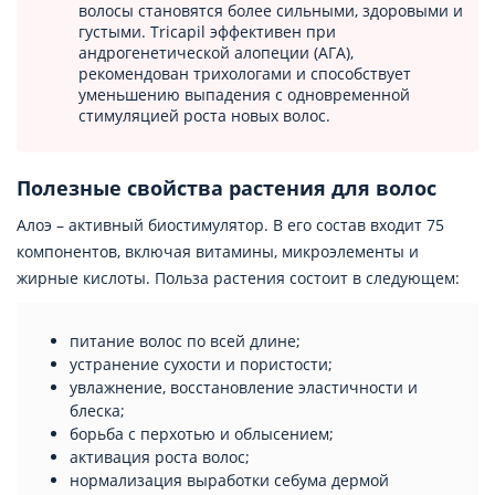
волосы становятся более сильными, здоровыми и
густыми. Tricapil эффективен при
андрогенетической алопеции (АГА),
рекомендован трихологами и способствует
уменьшению выпадения с одновременной
стимуляцией роста новых волос.
Полезные свойства растения для волос
Алоэ – активный биостимулятор. В его состав входит 75
компонентов, включая витамины, микроэлементы и
жирные кислоты. Польза растения состоит в следующем:
питание волос по всей длине;
устранение сухости и пористости;
увлажнение, восстановление эластичности и
блеска;
борьба с перхотью и облысением;
активация роста волос;
нормализация выработки себума дермой