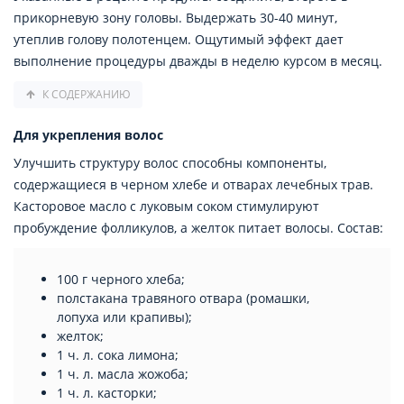
прикорневую зону головы. Выдержать 30-40 минут,
утеплив голову полотенцем. Ощутимый эффект дает
выполнение процедуры дважды в неделю курсом в месяц.
К СОДЕРЖАНИЮ
Для укрепления волос
Улучшить структуру волос способны компоненты,
содержащиеся в черном хлебе и отварах лечебных трав.
Касторовое масло с луковым соком стимулируют
пробуждение фолликулов, а желток питает волосы. Состав:
100 г черного хлеба;
полстакана травяного отвара (ромашки,
лопуха или крапивы);
желток;
1 ч. л. сока лимона;
1 ч. л. масла жожоба;
1 ч. л. касторки;