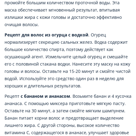
промойте большим количеством проточной воды. Эта
маска обеспечивает мгновенный результат, впитывая
излишки жира с кожи головы и достаточно эффективно
очищая волосы.
Рецепт для волос из огурца с водкой
. Огурец
нормализирует секрецию сальных желез. Водка содержит
большое количество спирта, поэтому действует как
осушающий агент. Измельчите целый огурец и смешайте
его с половиной стакана водки. Нанесите эту маску на кожу
головы и волосы. Оставьте на 15-20 минут и смойте чистой
водой. Используйте это средство один раз в неделю для
хороших и длительных результатов.
Рецепт
с бананом и ананасом
. Возьмите банан и 4 кусочка
ананаса. С помощью миксера приготовьте мягкую пасту.
Оставьте на 30 минут, а затем смойте мягким шампунем.
Банан питает корни волос и предотвращает выделение
лишнего жира. С другой стороны, высокое количество
витамина С, содержащегося в ананасе, улучшает здоровье