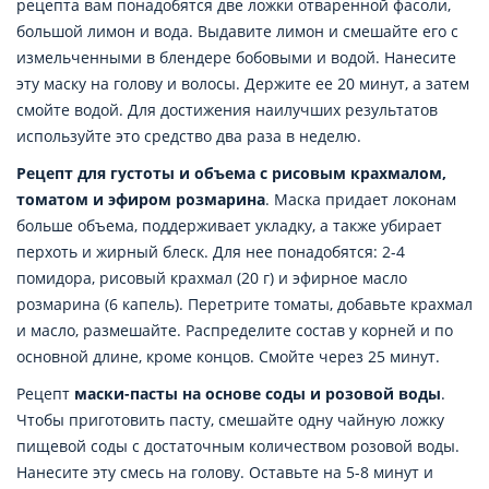
рецепта вам понадобятся две ложки отваренной фасоли,
большой лимон и вода. Выдавите лимон и смешайте его с
измельченными в блендере бобовыми и водой. Нанесите
эту маску на голову и волосы. Держите ее 20 минут, а затем
смойте водой. Для достижения наилучших результатов
используйте это средство два раза в неделю.
Рецепт для густоты и объема с рисовым крахмалом,
томатом и эфиром розмарина
. Маска придает локонам
больше объема, поддерживает укладку, а также убирает
перхоть и жирный блеск. Для нее понадобятся: 2-4
помидора, рисовый крахмал (20 г) и эфирное масло
розмарина (6 капель). Перетрите томаты, добавьте крахмал
и масло, размешайте. Распределите состав у корней и по
основной длине, кроме концов. Смойте через 25 минут.
Рецепт
маски-пасты на основе соды и розовой воды
.
Чтобы приготовить пасту, смешайте одну чайную ложку
пищевой соды с достаточным количеством розовой воды.
Нанесите эту смесь на голову. Оставьте на 5-8 минут и