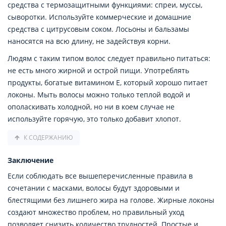
средства с термозащитными функциями: спреи, муссы,
сыворотки. Используйте коммерческие и домашние
средства с цитрусовым соком. Лосьоны и бальзамы
наносятся на всю длину, не задействуя корни.
Людям с таким типом волос следует правильно питаться:
не есть много жирной и острой пищи. Употреблять
продукты, богатые витамином Е, который хорошо питает
локоны. Мыть волосы можно только теплой водой и
ополаскивать холодной, но ни в коем случае не
используйте горячую, это только добавит хлопот.
К СОДЕРЖАНИЮ
Заключение
Если соблюдать все вышеперечисленные правила в
сочетании с масками, волосы будут здоровыми и
блестящими без лишнего жира на голове. Жирные локоны
создают множество проблем, но правильный уход
позволяет снизить количество трудностей. Простые и