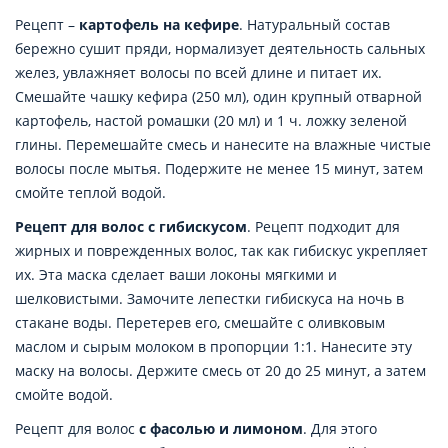
Рецепт –
картофель на кефире
. Натуральный состав
бережно сушит пряди, нормализует деятельность сальных
желез, увлажняет волосы по всей длине и питает их.
Смешайте чашку кефира (250 мл), один крупный отварной
картофель, настой ромашки (20 мл) и 1 ч. ложку зеленой
глины. Перемешайте смесь и нанесите на влажные чистые
волосы после мытья. Подержите не менее 15 минут, затем
смойте теплой водой.
Рецепт для волос с гибискусом
. Рецепт подходит для
жирных и поврежденных волос, так как гибискус укрепляет
их. Эта маска сделает ваши локоны мягкими и
шелковистыми. Замочите лепестки гибискуса на ночь в
стакане воды. Перетерев его, смешайте с оливковым
маслом и сырым молоком в пропорции 1:1. Нанесите эту
маску на волосы. Держите смесь от 20 до 25 минут, а затем
смойте водой.
Рецепт для волос
с фасолью и лимоном
. Для этого