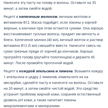
Нанесите эту пасту на голову и волосы. Оставьте на 35
минут, а затем смойте водой.
Рецепт
с кипяченым молоком
, яичным желтком и
витамином B12. Маска подойдет, если локоны у корней
жирные, а кончики при этом остаются сухими. Она хорошо
восстанавливает тусклые волосы, придает им мягкость и
блеск. Кипяченое молоко (40 мл), яичный желток и раствор
витамина В12 (5 мл) смешайте вместе. Нанесите смесь на
сухие грязные пряди от корней до кончиков. Хорошо
прогрейте голову (укутайте полотенцем) и держите 45
минут. После промойте проточной водой.
Рецепт
с кожурой апельсина и лимона
. Возьмите кожуру
1 апельсина и цедру 2 лимонов, измельчите их на
мясорубке, сделайте пасту и нанесите на волосы. Оставьте
на 20 минут, а затем смойте чистой водой. Это средство
устранит проблему жирной кожи, сохраняя естественный
уровень pH кожи, а также напитает локоны
микроэлементами и минералами.