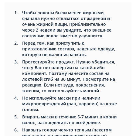
Чтобы локоны были менее жирными,
сначала нужно отказаться от жареной и
очень жирной пищи. Приблизительно
через 2 недели вы увидите, что внешнее
состояние волос заметно улучшится.
Перед тем, как приступить к
приготовлению состава, наденьте одежду,
которую не жалко испачкать.
Протестируйте продукт. Нужно убедиться,
что у Вас нет аллергии на какой-либо
компонент. Поэтому нанесите состав на
локтевой сгиб на 30 минут. Посмотрите на
реакцию. Если нет зуда, покраснения,
жжения, то воспользуйтесь маской.
Не используйте маски при наличии
микроповреждений (ран, царапин) на коже
головы.
Втирать маски в течение 5-7 минут в корни
волос, распределить по всей длине.
Накрыть голову чем-то теплым (пакетом
или надеть полиэтиленовую шапочку).