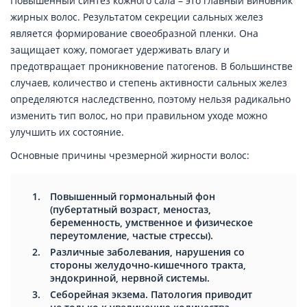
Повышенный синтез кожного сала – это главный виновник
жирных волос. Результатом секреции сальных желез
является формирование своеобразной пленки. Она
защищает кожу, помогает удерживать влагу и
предотвращает проникновение патогенов. В большинстве
случаев, количество и степень активности сальных желез
определяются наследственно, поэтому нельзя радикально
изменить тип волос, но при правильном уходе можно
улучшить их состояние.
Основные причины чрезмерной жирности волос:
Повышенный гормональный фон
(пубертатный возраст, меностаз,
беременность, умственное и физическое
переутомление, частые стрессы).
Различные заболевания, нарушения со
стороны желудочно-кишечного тракта,
эндокринной, нервной системы.
Себорейная экзема. Патология приводит