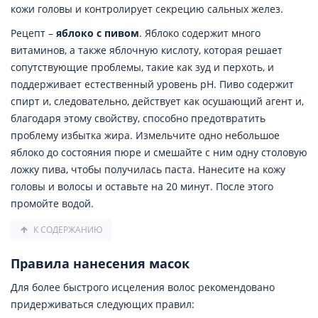
кожи головы и контролирует секрецию сальных желез.
Рецепт –
яблоко с пивом
. Яблоко содержит много
витаминов, а также яблочную кислоту, которая решает
сопутствующие проблемы, такие как зуд и перхоть, и
поддерживает естественный уровень pH. Пиво содержит
спирт и, следовательно, действует как осушающий агент и,
благодаря этому свойству, способно предотвратить
проблему избытка жира. Измельчите одно небольшое
яблоко до состояния пюре и смешайте с ним одну столовую
ложку пива, чтобы получилась паста. Нанесите на кожу
головы и волосы и оставьте на 20 минут. После этого
промойте водой.
К СОДЕРЖАНИЮ
Правила нанесения масок
Для более быстрого исцеления волос рекомендовано
придерживаться следующих правил: