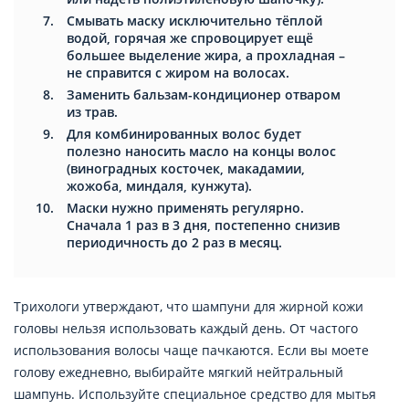
Смывать маску исключительно тёплой
водой, горячая же спровоцирует ещё
большее выделение жира, а прохладная –
не справится с жиром на волосах.
Заменить бальзам-кондиционер отваром
из трав.
Для комбинированных волос будет
полезно наносить масло на концы волос
(виноградных косточек, макадамии,
жожоба, миндаля, кунжута).
Маски нужно применять регулярно.
Сначала 1 раз в 3 дня, постепенно снизив
периодичность до 2 раз в месяц.
Трихологи утверждают, что шампуни для жирной кожи
головы нельзя использовать каждый день. От частого
использования волосы чаще пачкаются. Если вы моете
голову ежедневно, выбирайте мягкий нейтральный
шампунь. Используйте специальное средство для мытья