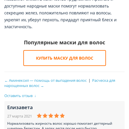
доступные народные маски помогут нормализовать
секрецию желез, положительно повлияют на волосы,
укрепят их, уберут перхоть, придадут приятный блеск и
эластичность.
Популярные маски для волос
КУПИТЬ МАСКУ ДЛЯ ВОЛОС
← Аминексил — помощь от выпадения волос
|
Расческа для
нарощенных волос →
Оставить отзыв
↓
Елизавета
27 марта 2021
Нормализовать жирность волос хорошо помогает дегтярный
шампунь Берестин. А запах дегтя после него быстро