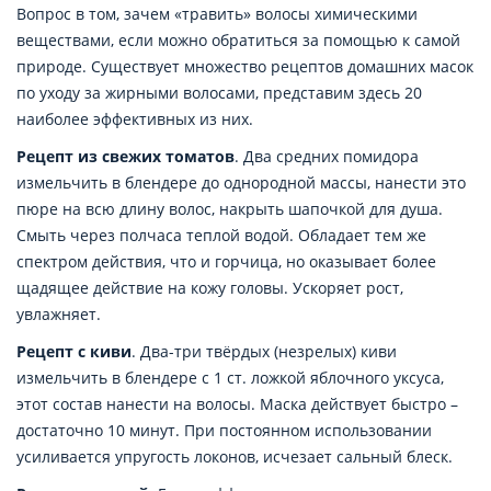
Вопрос в том, зачем «травить» волосы химическими
веществами, если можно обратиться за помощью к самой
природе. Существует множество рецептов домашних масок
по уходу за жирными волосами, представим здесь 20
наиболее эффективных из них.
Рецепт из свежих томатов
. Два средних помидора
измельчить в блендере до однородной массы, нанести это
пюре на всю длину волос, накрыть шапочкой для душа.
Смыть через полчаса теплой водой. Обладает тем же
спектром действия, что и горчица, но оказывает более
щадящее действие на кожу головы. Ускоряет рост,
увлажняет.
Рецепт с киви
. Два-три твёрдых (незрелых) киви
измельчить в блендере с 1 ст. ложкой яблочного уксуса,
этот состав нанести на волосы. Маска действует быстро –
достаточно 10 минут. При постоянном использовании
усиливается упругость локонов, исчезает сальный блеск.