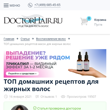
+7 (499) 685-45-65
МЕНЮ
0
Корзина
Пуста
Главная
Статьи
Восстановление волос
ТОП домашних рецептов масок для жирных волос
ТОП домашних рецептов для
жирных волос
16 января 2021
Отзывов: 1
Просмотров: 19507
Статья проверена доктором