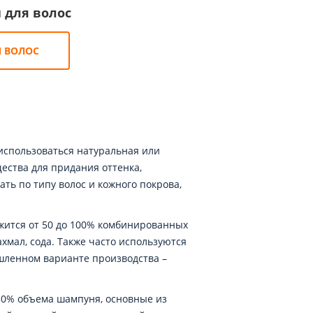
 для волос
 ВОЛОС
использоваться натуральная или
ества для придания оттенка,
ать по типу волос и кожного покрова,
ржится от 50 до 100% комбинированных
ахмал, сода. Также часто используются
шленном варианте производства –
 50% объема шампуня, основные из