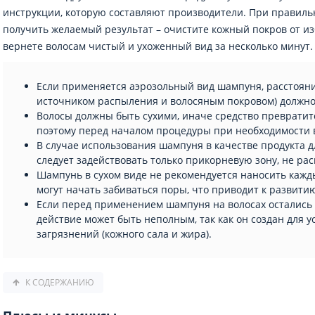
инструкции, которую составляют производители. При правиль
получить желаемый результат – очистите кожный покров от и
вернете волосам чистый и ухоженный вид за несколько минут.
Если применяется аэрозольный вид шампуня, расстояни
источником распыления и волосяным покровом) должно 
Волосы должны быть сухими, иначе средство превратитс
поэтому перед началом процедуры при необходимости 
В случае использования шампуня в качестве продукта д
следует задействовать только прикорневую зону, не рас
Шампунь в сухом виде не рекомендуется наносить кажд
могут начать забиваться поры, что приводит к развит
Если перед применением шампуня на волосах остались 
действие может быть неполным, так как он создан для 
загрязнений (кожного сала и жира).
К СОДЕРЖАНИЮ