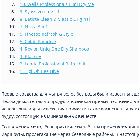
10. Wella Professionals Eimi Dry Me
9. Syoss Volume Lift
8. Batiste Clean & Classic Original
7. Nivea 3 в 1
6. Finesse Refresh & Style
5. Colab Paradise
4. Revlon Uniq One Dry Shampoo
3. Klorane
2. Londa Professional Refresh It
1. Tigi Oh Bee Hive
Первые средства для мытья волос без воды были известны еще
Необходимость такого продукта возникла преимущественно в з
использовали для освежения прически такие компоненты, как 
пудру, состоящую из минеральных веществ.
Со временем метод был практически забыт и применялся лиш
маршруты, пролегающие через безводные районы. В настояще