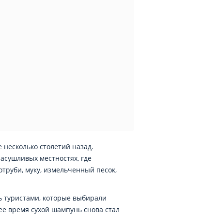
 несколько столетий назад.
асушливых местностях, где
отруби, муку, измельченный песок,
ь туристами, которые выбирали
е время сухой шампунь снова стал