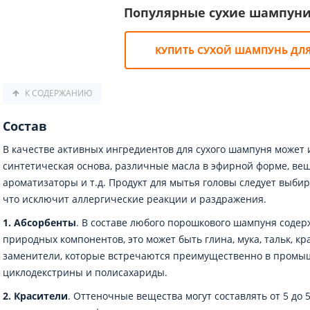
Популярные сухие шампуни
КУПИТЬ СУХОЙ ШАМПУНЬ ДЛЯ
К СОДЕРЖАНИЮ
Состав
В качестве активных ингредиентов для сухого шампуня может 
синтетическая основа, различные масла в эфирной форме, вещ
ароматизаторы и т.д. Продукт для мытья головы следует выбир
что исключит аллергические реакции и раздражения.
1. Абсорбенты
. В составе любого порошкового шампуня соде
природных компонентов, это может быть глина, мука, тальк, кр
заменители, которые встречаются преимущественно в промы
циклодекстрины и полисахариды.
2. Красители
. Оттеночные вещества могут составлять от 5 до