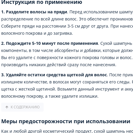
Инструкция по применению
1. Разделите волосы на пряди
. Перед использованием шампу
распределение по всей длине волос. Это обеспечит проникно
Соберите пряди на расстоянии 3-5 см друг от друга. При нан
волосяного покрова и до загривка.
2. Подождите 5-10 минут после применения
. Сухой шампунь
компоненты, в том числе абсорбенты и добавки, которые долж
Вы его удалите с поверхности кожного покрова головы и волос
производить никаких действий сразу после нанесения.
3. Удаляйте остатки средства щеткой для волос
. После при
излишнем количестве, в волосах могут сохраняться его следы
щетка с жесткой щетиной. Возьмите данный инструмент и акк
волосяному покрову, а также удалите излишки.
К СОДЕРЖАНИЮ
Меры предосторожности при использовании
Как и любой другой косметический продукт, сухой шампунь не