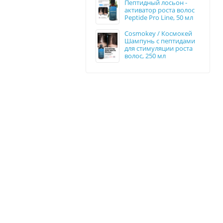
Пептидный лосьон -
активатор роста волос
Peptide Pro Line, 50 мл
Cosmokey / Космокей
Шампунь с пептидами
для стимуляции роста
волос, 250 мл