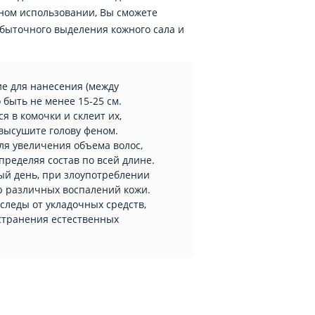
ном использовании, Вы сможете
збыточного выделения кожного сала и
е для нанесения (между
быть не менее 15-25 см.
я в комочки и склеит их,
высушите голову феном.
ля увеличения объема волос,
пределяя состав по всей длине.
ый день, при злоупотреблении
ию различных воспалений кожи.
следы от укладочных средств,
устранения естественных