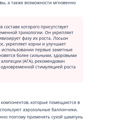
вы, а также возможности мгновенно
 в составе которого присутствует
ременной трихологии. Он укрепляет
визирует фазу их роста. Лосьон
ос, укрепляет корни и улучшает
ом использовании первые заметные
ановятся более сильными, здоровыми
 алопеции (АГА), рекомендован
 одновременной стимуляцией роста
х компонентов, которые помещаются в
используют аэрозольные баллончики,
енно поэтому применять сухой шампунь