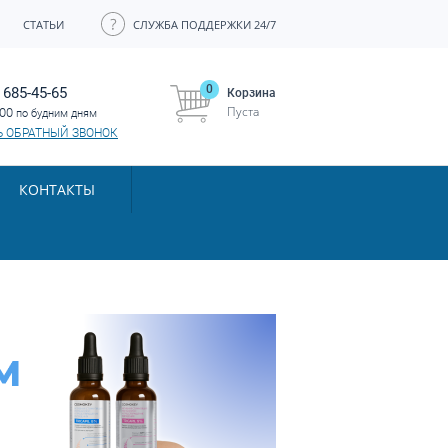
СТАТЬИ
СЛУЖБА ПОДДЕРЖКИ 24/7
0
 685-45-65
Корзина
Пуста
:00
по будним дням
Ь ОБРАТНЫЙ ЗВОНОК
КОНТАКТЫ