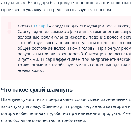
актуальным. Благодаря быстрому очищению волос и кожи голо
произвести укладку, это средство пользуется спросом.
Лосьон
Tricapil
– средство для стимуляции роста волос,
Capixyl, один из самых эффективных компонентов сов
волосяные фолликулы, снижает выпадение волос и акти
способствует восстановлению густоты и плотности вол
общее состояние волос и кожи головы. При регулярн
результаты появляются через 3–6 месяцев, волосы ст
и густыми. Tricapil эффективен при андрогенетической
трихологами и способствует уменьшению выпадения с
новых волос.
Что такое сухой шампунь
Шампунь сухого типа представляет собой смесь измельченны
закрытую упаковку. Обычно для продуктов данной категории 
которые обеспечивают удобство при нанесении продукта. Им
стало большое количество потребителей.