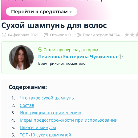
Сухой шампунь для волос
04 февраля 2021
Отзывов: 0
Просмотров: 84274
Статья проверена доктором
Печенова Екатерина Чукичевна
Врач трихолог, косметолог
Содержание:
Что такое сухой шампунь
Состав
Инструкция по применению
Меры предосторожности при использовании
Плюсы и минусы
ТОП-10 сухих шампуней