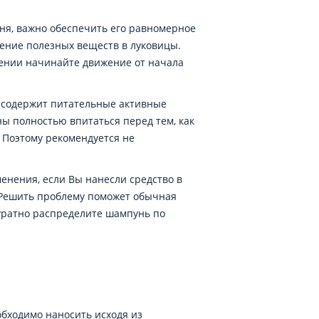
ня, важно обеспечить его равномерное
вение полезных веществ в луковицы.
есении начинайте движение от начала
 содержит питательные активные
ны полностью впитаться перед тем, как
. Поэтому рекомендуется не
менения, если Вы нанесли средство в
. Решить проблему поможет обычная
уратно распределите шампунь по
обходимо наносить исходя из