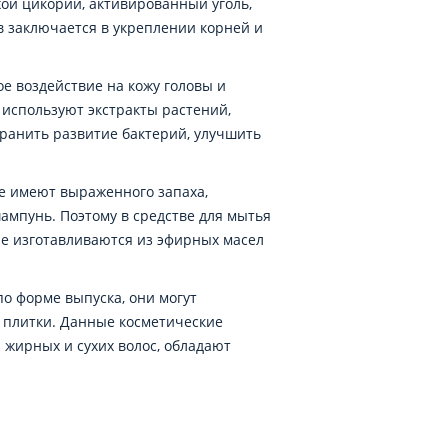
ухой цикорий, активированный уголь,
 заключается в укреплении корней и
ое воздействие на кожу головы и
 используют экстракты растений,
транить развитие бактерий, улучшить
не имеют выраженного запаха,
ампунь. Поэтому в средстве для мытья
ые изготавливаются из эфирных масел
по форме выпуска, они могут
й плитки. Данные косметические
 жирных и сухих волос, обладают