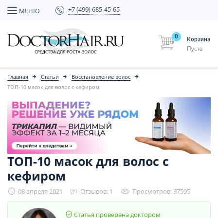
+7 (499) 685-45-65
МЕНЮ
0
Корзина
Пуста
Главная
Статьи
Восстановление волос
ТОП-10 масок для волос с кефиром
ТОП-10 масок для волос с
кефиром
08 апреля 2021
Отзывов: 1
Просмотров: 37595
Статья проверена доктором