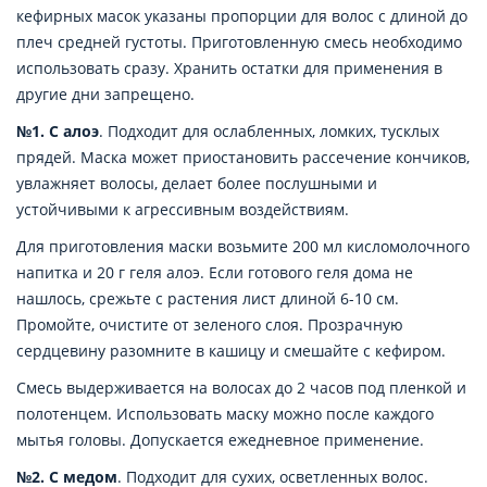
кефирных масок указаны пропорции для волос с длиной до
плеч средней густоты. Приготовленную смесь необходимо
использовать сразу. Хранить остатки для применения в
другие дни запрещено.
№1. С алоэ
. Подходит для ослабленных, ломких, тусклых
прядей. Маска может приостановить рассечение кончиков,
увлажняет волосы, делает более послушными и
устойчивыми к агрессивным воздействиям.
Для приготовления маски возьмите 200 мл кисломолочного
напитка и 20 г геля алоэ. Если готового геля дома не
нашлось, срежьте с растения лист длиной 6-10 см.
Промойте, очистите от зеленого слоя. Прозрачную
сердцевину разомните в кашицу и смешайте с кефиром.
Смесь выдерживается на волосах до 2 часов под пленкой и
полотенцем. Использовать маску можно после каждого
мытья головы. Допускается ежедневное применение.
№2. С медом
. Подходит для сухих, осветленных волос.