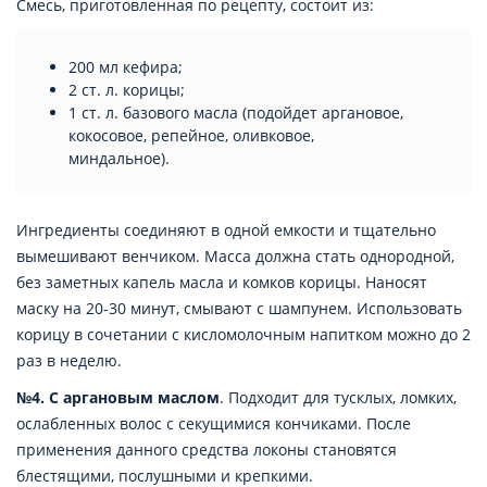
Смесь, приготовленная по рецепту, состоит из:
200 мл кефира;
2 ст. л. корицы;
1 ст. л. базового масла (подойдет аргановое,
кокосовое, репейное, оливковое,
миндальное).
Ингредиенты соединяют в одной емкости и тщательно
вымешивают венчиком. Масса должна стать однородной,
без заметных капель масла и комков корицы. Наносят
маску на 20-30 минут, смывают с шампунем. Использовать
корицу в сочетании с кисломолочным напитком можно до 2
раз в неделю.
№4. С аргановым маслом
. Подходит для тусклых, ломких,
ослабленных волос с секущимися кончиками. После
применения данного средства локоны становятся
блестящими, послушными и крепкими.