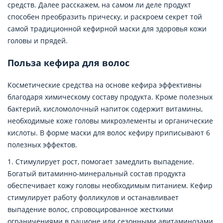
средств. Далее расскажем, на самом ли деле продукт
способен преобразить прическу, и раскроем секрет той
самой традиционной кефирной маски для здоровья кожи
головы и прядей.
Польза кефира для волос
Косметические средства на основе кефира эффективны
благодаря химическому составу продукта. Кроме полезных
бактерий, кисломолочный напиток содержит витамины,
необходимые коже головы микроэлементы и органические
кислоты. В форме маски для волос кефиру приписывают 6
полезных эффектов.
1. Стимулирует рост, помогает замедлить выпадение.
Богатый витаминно-минеральный состав продукта
обеспечивает кожу головы необходимым питанием. Кефир
стимулирует работу фолликулов и останавливает
выпадение волос, спровоцированное жесткими
ограничениями в рационе или сезонными авитаминозами.