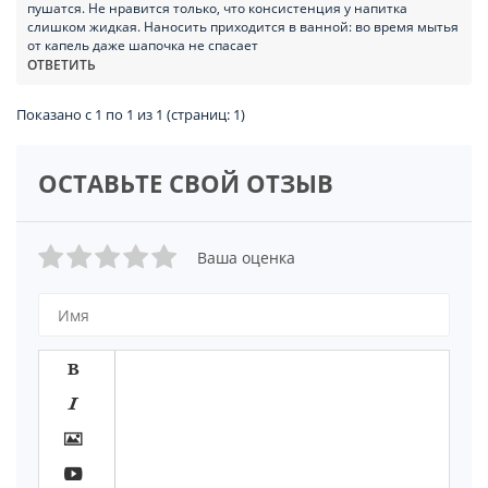
пушатся. Не нравится только, что консистенция у напитка
слишком жидкая. Наносить приходится в ванной: во время мытья
от капель даже шапочка не спасает
ОТВЕТИТЬ
Показано с 1 по 1 из 1 (страниц: 1)
ОСТАВЬТЕ СВОЙ ОТЗЫВ
Ваша оценка



