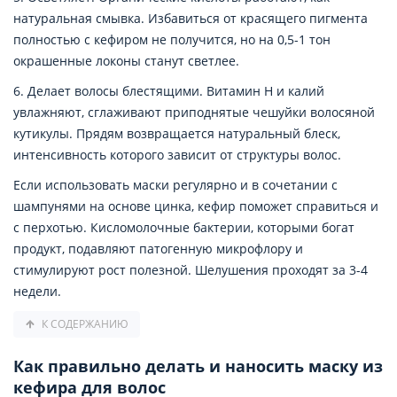
натуральная смывка. Избавиться от красящего пигмента
полностью с кефиром не получится, но на 0,5-1 тон
окрашенные локоны станут светлее.
6. Делает волосы блестящими. Витамин Н и калий
увлажняют, сглаживают приподнятые чешуйки волосяной
кутикулы. Прядям возвращается натуральный блеск,
интенсивность которого зависит от структуры волос.
Если использовать маски регулярно и в сочетании с
шампунями на основе цинка, кефир поможет справиться и
с перхотью. Кисломолочные бактерии, которыми богат
продукт, подавляют патогенную микрофлору и
стимулируют рост полезной. Шелушения проходят за 3-4
недели.
К СОДЕРЖАНИЮ
Как правильно делать и наносить маску из
кефира для волос