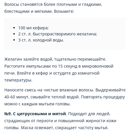
Волосы становятся более плотными и гладкими,
блестящими и мягкими. Возьмите:
100 мл кефира;
2 ст. л. быстрорастворимого желатина;
3 ст. л. холодной воды.
Желатин залейте водой, тщательно перемешайте.
Растопите импульсами по 15 секунд в микроволновой
печи. Влейте в кефир и остудите до комнатной
температуры.
Наносите смесь на чистые влажные волосы. Выдерживайте
40-60 минут, смывайте теплой водой. Повторять процедуру
можно с каждым мытьем головы.
№9. С цитрусовыми и мятой
. Подходит для людей,
страдающих от перхоти и повышенной жирности кожи
головы. Маска освежает, сокращает частоту мытья.