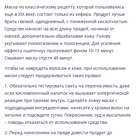
Маска по классическому рецепту, которой пользовались
еще в XIX веке, состоит только из кефира. Продукт лучше
брать свежий, однодневный, с пониженной кислотностью.
Средство наносят на всю длину прядей, начиная от
корней, дополнительно обрабатывая кожу. Голову
укутывают полиэтиленом и полотенцем. Для усиления
эффекта «шапочку» прогревают феном 10-15 минут.
Смывают маску спустя 40 минут.
Чтобы не навредить волосам и коже, при использовании
маски следует придерживаться таких правил:
1. Обязательно тестировать смесь на переносимость, даже
если кисломолочный напиток не вызывает аллергической
реакции при приеме внутрь. Сделайте ложку маски с
подходящими ингредиентами, нанесите у кромки волос на
затылке и подождите сутки. Покраснения, зуд и высыпания
– поводы отказаться от использования средства.
2. Перед нанесением на пряди довести продукт до