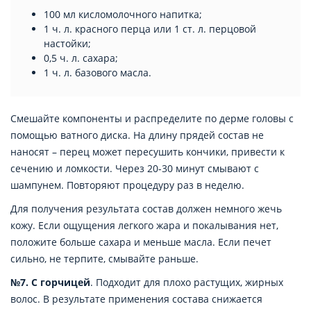
100 мл кисломолочного напитка;
1 ч. л. красного перца или 1 ст. л. перцовой
настойки;
0,5 ч. л. сахара;
1 ч. л. базового масла.
Смешайте компоненты и распределите по дерме головы с
помощью ватного диска. На длину прядей состав не
наносят – перец может пересушить кончики, привести к
сечению и ломкости. Через 20-30 минут смывают с
шампунем. Повторяют процедуру раз в неделю.
Для получения результата состав должен немного жечь
кожу. Если ощущения легкого жара и покалывания нет,
положите больше сахара и меньше масла. Если печет
сильно, не терпите, смывайте раньше.
№7. С горчицей
. Подходит для плохо растущих, жирных
волос. В результате применения состава снижается