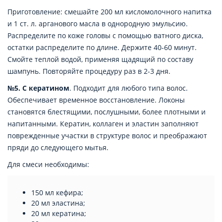
Приготовление: смешайте 200 мл кисломолочного напитка
и 1 ст. л. арганового масла в однородную эмульсию.
Распределите по коже головы с помощью ватного диска,
остатки распределите по длине. Держите 40-60 минут.
Смойте теплой водой, применяя щадящий по составу
шампунь. Повторяйте процедуру раз в 2-3 дня.
№5. С кератином
. Подходит для любого типа волос.
Обеспечивает временное восстановление. Локоны
становятся блестящими, послушными, более плотными и
напитанными. Кератин, коллаген и эластин заполняют
поврежденные участки в структуре волос и преображают
пряди до следующего мытья.
Для смеси необходимы:
150 мл кефира;
20 мл эластина;
20 мл кератина;