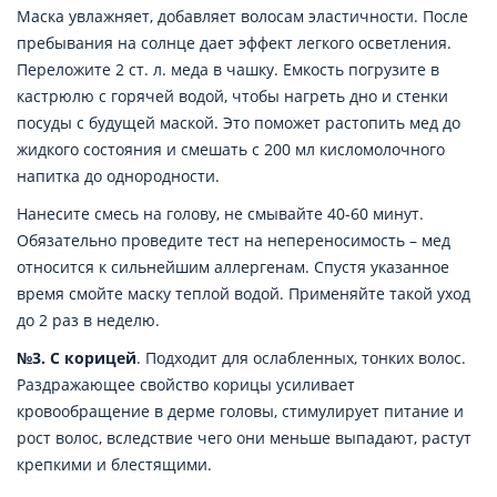
Маска увлажняет, добавляет волосам эластичности. После
пребывания на солнце дает эффект легкого осветления.
Переложите 2 ст. л. меда в чашку. Емкость погрузите в
кастрюлю с горячей водой, чтобы нагреть дно и стенки
посуды с будущей маской. Это поможет растопить мед до
жидкого состояния и смешать с 200 мл кисломолочного
напитка до однородности.
Нанесите смесь на голову, не смывайте 40-60 минут.
Обязательно проведите тест на непереносимость – мед
относится к сильнейшим аллергенам. Спустя указанное
время смойте маску теплой водой. Применяйте такой уход
до 2 раз в неделю.
№3. С корицей
. Подходит для ослабленных, тонких волос.
Раздражающее свойство корицы усиливает
кровообращение в дерме головы, стимулирует питание и
рост волос, вследствие чего они меньше выпадают, растут
крепкими и блестящими.