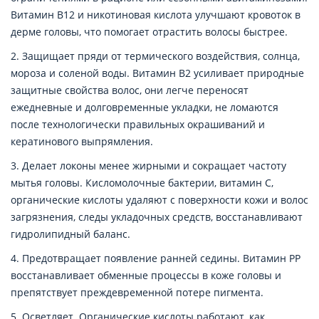
Витамин В12 и никотиновая кислота улучшают кровоток в
дерме головы, что помогает отрастить волосы быстрее.
2. Защищает пряди от термического воздействия, солнца,
мороза и соленой воды. Витамин В2 усиливает природные
защитные свойства волос, они легче переносят
ежедневные и долговременные укладки, не ломаются
после технологически правильных окрашиваний и
кератинового выпрямления.
3. Делает локоны менее жирными и сокращает частоту
мытья головы. Кисломолочные бактерии, витамин С,
органические кислоты удаляют с поверхности кожи и волос
загрязнения, следы укладочных средств, восстанавливают
гидролипидный баланс.
4. Предотвращает появление ранней седины. Витамин РР
восстанавливает обменные процессы в коже головы и
препятствует преждевременной потере пигмента.
5. Осветляет. Органические кислоты работают, как