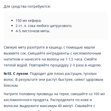
Для средства потребуются:
150 мл кефира;
2 ст. л. сока любого цитрусового;
4-5 листочков мяты.
Свежую мяту разотрите в кашицу, с помощью марли
выжмите сок. Смешайте ингредиенты с кисломолочным
напитком и нанесите на волосы на 1-1,5 часа. Смойте
теплой водой. Повторяйте процедуру 2-3 раза в неделю.
№10. С луком
. Подходит для плохо растущих, тусклых
волос. В результате они растут быстрее, сияют здоровым
блеском.
Натрите половину луковицы на терке, смешайте со 100 мл
кисломолочного продукта. Распределите по коже и
волосам, выдержите максимум 40 минут. Смывайте с