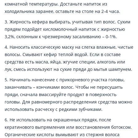
комнатной температуры. Достаньте напиток из
холодильника заранее, оставьте на столе на 2-4 часа.
3. Жирность кефира выбирать, учитывая тип волос. Сухим
прядям подойдет кисломолочный напиток с жирностью
3,2%, склонным к чрезмерному засаливанию – 0-1%.
4. Наносить классическую маску на слегка влажные, чистые
волосы. Смывают кефир теплой водой. Если в составе
средства есть масла, яйца, жгучие специи, алкоголь или
лук, смесь используют на сухие пряди до мытья шампунем.
5. Начинать нанесение с прикорневого участка головы,
заканчивать – кончиками волос. Чтобы не пересушить
пряди, сначала вмассируйте продукт в поверхность
головы. Для равномерного распределения средства можно
использовать расческу с редкими зубчиками.
6. Не использовать на окрашенных прядях, после
кератинового выпрямления или восстановления ботоксом.
Органические кислоты вымывают из стержня волоса