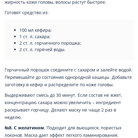
жирность кожи головы, волосы растут быстрее.
Готовят средство из:
100 мл кефира;
1 ст. л. сахара;
2 ст. л. горчичного порошка;
2 ст. л. горячей воды.
Горчичный порошок соедините с сахаром и залейте водой.
Перемешайте до состояния однородной кашицы. Добавьте
заготовку в кефир и распределите по коже головы.
Выдерживают смесь до 30 минут. Если состав не жжет,
концентрацию сахара можно увеличить – ингредиент
раскрывает горчицу. Делают маску не чаще 2 раз в
неделю.
№8. С желатином
. Подходит для вьющихся, пористых
локонов. Маска дает эффект легкого ламинирования.