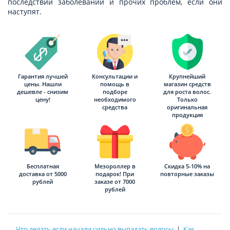
последствий заболеваний и прочих проблем, если они
наступят.
Гарантия лучшей
Консультации и
Крупнейший
цены. Нашли
помощь в
магазин средств
дешевле - снизим
подборе
для роста волос.
цену!
необходимого
Только
средства
оригинальная
продукция
Бесплатная
Мезороллер в
Скидка 5-10% на
доставка от 5000
подарок! При
повторные заказы
рублей
заказе от 7000
рублей
← Что делать если начали сильно выпадать волосы
|
Как