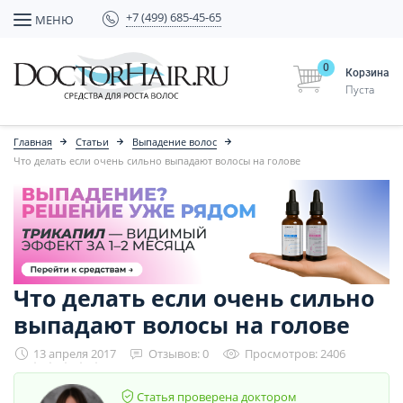
+7 (499) 685-45-65
МЕНЮ
0
Корзина
Пуста
Главная
Статьи
Выпадение волос
Что делать если очень сильно выпадают волосы на голове
Что делать если очень сильно
выпадают волосы на голове
13 апреля 2017
Отзывов: 0
Просмотров: 2406
Статья проверена доктором