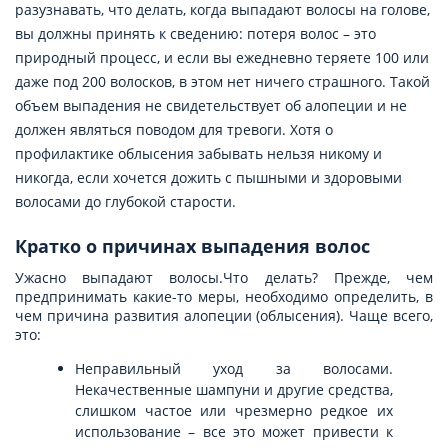
разузнавать, что делать, когда выпадают волосы на голове,
вы должны принять к сведению: потеря волос – это
природный процесс, и если вы ежедневно теряете 100 или
даже под 200 волосков, в этом нет ничего страшного. Такой
объем выпадения не свидетельствует об алопеции и не
должен являться поводом для тревоги. Хотя о
профилактике облысения забывать нельзя никому и
никогда, если хочется дожить с пышными и здоровыми
волосами до глубокой старости.
Кратко о причинах выпадения волос
Ужасно выпадают волосы.Что делать? Прежде, чем
предпринимать какие-то меры, необходимо определить, в
чем причина развития алопеции (облысения). Чаще всего,
это:
Неправильный уход за волосами.
Некачественные шампуни и другие средства,
слишком частое или чрезмерно редкое их
использование – все это может привести к