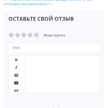
остановить выпадение волос? →
ОСТАВЬТЕ СВОЙ ОТЗЫВ
Ваша оценка







