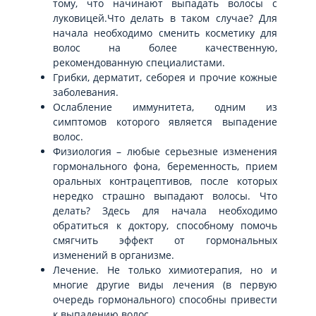
тому, что начинают выпадать волосы с
луковицей.Что делать в таком случае? Для
начала необходимо сменить косметику для
волос на более качественную,
рекомендованную специалистами.
Грибки, дерматит, себорея и прочие кожные
заболевания.
Ослабление иммунитета, одним из
симптомов которого является выпадение
волос.
Физиология – любые серьезные изменения
гормонального фона, беременность, прием
оральных контрацептивов, после которых
нередко страшно выпадают волосы. Что
делать? Здесь для начала необходимо
обратиться к доктору, способному помочь
смягчить эффект от гормональных
изменений в организме.
Лечение. Не только химиотерапия, но и
многие другие виды лечения (в первую
очередь гормонального) способны привести
к выпадению волос.