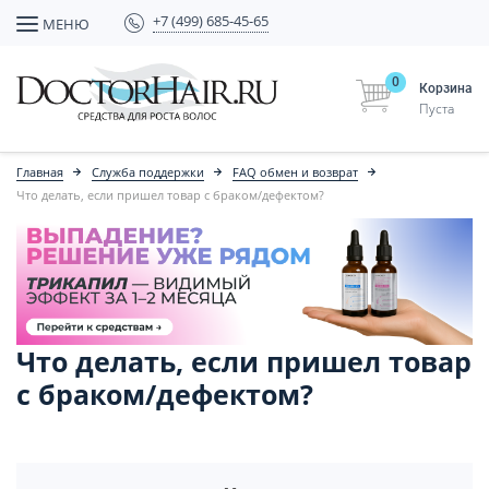
+7 (499) 685-45-65
МЕНЮ
0
Корзина
Пуста
Главная
Служба поддержки
FAQ обмен и возврат
Что делать, если пришел товар с браком/дефектом?
Что делать, если пришел товар
с браком/дефектом?