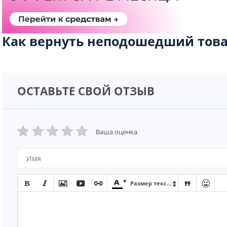
Как вернуть неподошедший това
ОСТАВЬТЕ СВОЙ ОТЗЫВ
Ваша оценка









Размер текста
