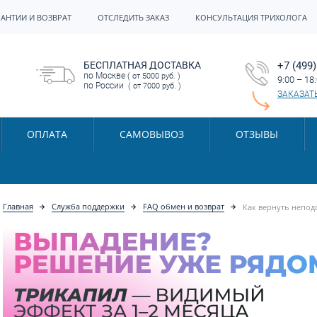
РАНТИИ И ВОЗВРАТ
ОТСЛЕДИТЬ ЗАКАЗ
КОНСУЛЬТАЦИЯ ТРИХОЛОГА
БЕСПЛАТНАЯ ДОСТАВКА
+7 (499)
по Москве
( от 5000 руб. )
9:00 – 18
по России
( от 7000 руб. )
ЗАКАЗАТ
ОПЛАТА
САМОВЫВОЗ
ОТЗЫВЫ
Главная
Служба поддержки
FAQ обмен и возврат
Как вернуть непо