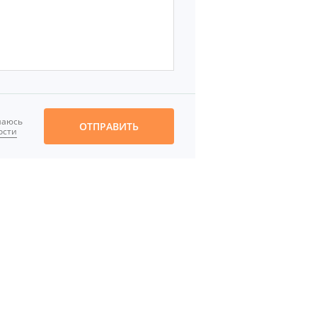
шаюсь
ОТПРАВИТЬ
ости