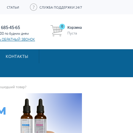
СТАТЬИ
СЛУЖБА ПОДДЕРЖКИ 24/7
0
 685-45-65
Корзина
Пуста
:00
по будним дням
Ь ОБРАТНЫЙ ЗВОНОК
КОНТАКТЫ
дошедший товар?