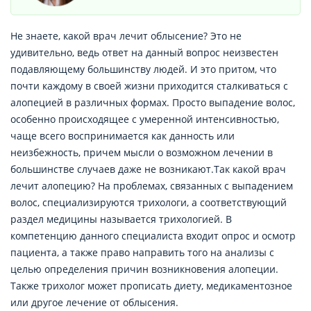
Не знаете, какой врач лечит облысение? Это не
удивительно, ведь ответ на данный вопрос неизвестен
подавляющему большинству людей. И это притом, что
почти каждому в своей жизни приходится сталкиваться с
алопецией в различных формах. Просто выпадение волос,
особенно происходящее с умеренной интенсивностью,
чаще всего воспринимается как данность или
неизбежность, причем мысли о возможном лечении в
большинстве случаев даже не возникают.​​​​​​​Так какой врач
лечит алопецию? На проблемах, связанных с выпадением
волос, специализируются трихологи, а соответствующий
раздел медицины называется трихологией. В
компетенцию данного специалиста входит опрос и осмотр
пациента, а также право направить того на анализы с
целью определения причин возникновения алопеции.
Также трихолог может прописать диету, медикаментозное
или другое лечение от облысения.