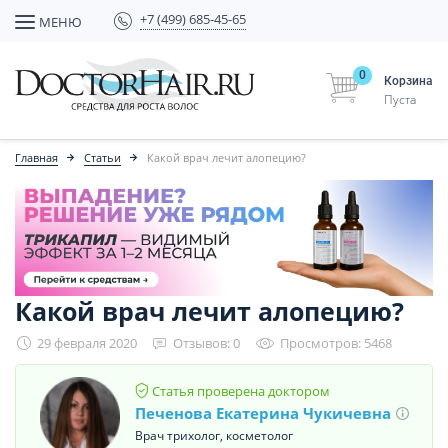
+7 (499) 685-45-65
МЕНЮ
0
Корзина
Пуста
Главная
Статьи
Какой врач лечит алопецию?
Какой врач лечит алопецию?
29 февраля 2020
Отзывов: 0
Просмотров: 5468
Статья проверена доктором
Печенова Екатерина Чукичевна
Врач трихолог, косметолог