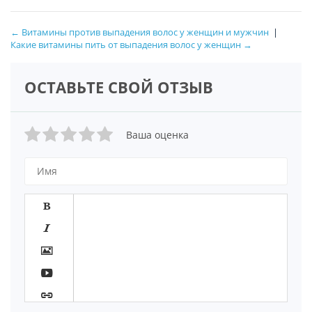
← Витамины против выпадения волос у женщин и мужчин
|
Какие витамины пить от выпадения волос у женщин →
ОСТАВЬТЕ СВОЙ ОТЗЫВ
Ваша оценка




