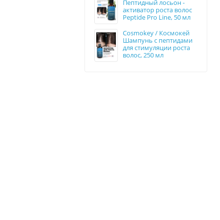
Пептидный лосьон -
активатор роста волос
Peptide Pro Line, 50 мл
Cosmokey / Космокей
Шампунь с пептидами
для стимуляции роста
волос, 250 мл