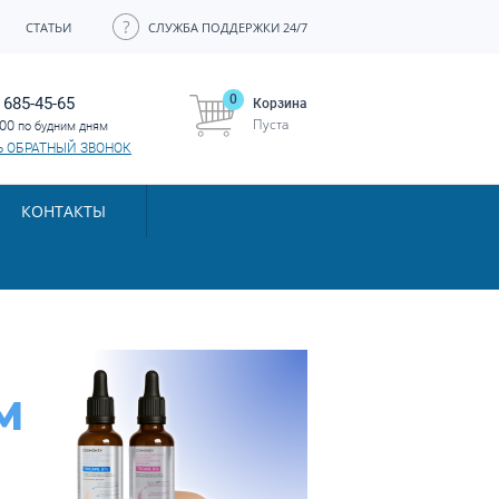
СТАТЬИ
СЛУЖБА ПОДДЕРЖКИ 24/7
0
 685-45-65
Корзина
Пуста
:00
по будним дням
Ь ОБРАТНЫЙ ЗВОНОК
КОНТАКТЫ