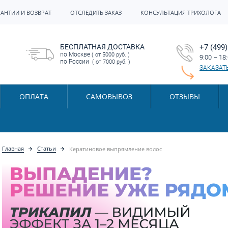
РАНТИИ И ВОЗВРАТ
ОТСЛЕДИТЬ ЗАКАЗ
КОНСУЛЬТАЦИЯ ТРИХОЛОГА
БЕСПЛАТНАЯ ДОСТАВКА
+7 (499)
по Москве
( от 5000 руб. )
9:00 – 18
по России
( от 7000 руб. )
ЗАКАЗАТ
ОПЛАТА
САМОВЫВОЗ
ОТЗЫВЫ
Главная
Статьи
Кератиновое выпрямление волос