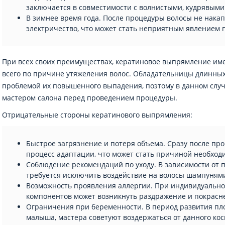
заключается в совместимости с волнистыми, кудрявым
В зимнее время года. После процедуры волосы не нака
электричество, что может стать неприятным явлением 
При всех своих преимуществах, кератиновое выпрямление им
всего по причине утяжеления волос. Обладательницы длинных 
проблемой их повышенного выпадения, поэтому в данном случ
мастером салона перед проведением процедуры.
Отрицательные стороны кератинового выпрямления:
Быстрое загрязнение и потеря объема. Сразу после пр
процесс адаптации, что может стать причиной необход
Соблюдение рекомендаций по уходу. В зависимости от 
требуется исключить воздействие на волосы шампуням
Возможность проявления аллергии. При индивидуальн
компонентов может возникнуть раздражение и покрасне
Ограничения при беременности. В период развития пл
малыша, мастера советуют воздержаться от данного кос