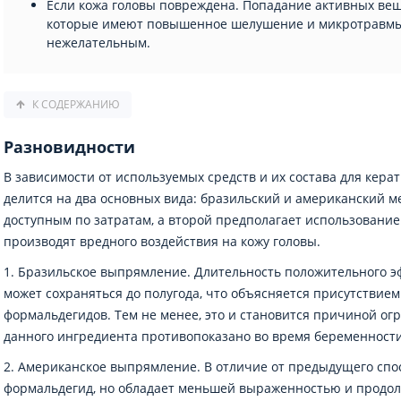
Если кожа головы повреждена. Попадание активных вещ
которые имеют повышенное шелушение и микротравмы,
нежелательным.
К СОДЕРЖАНИЮ
Разновидности
В зависимости от используемых средств и их состава для кер
делится на два основных вида: бразильский и американский м
доступным по затратам, а второй предполагает использование
производят вредного воздействия на кожу головы.
1. Бразильское выпрямление. Длительность положительного 
может сохраняться до полугода, что объясняется присутствие
формальдегидов. Тем не менее, это и становится причиной о
данного ингредиента противопоказано во время беременности
2. Американское выпрямление. В отличие от предыдущего спос
формальдегид, но обладает меньшей выраженностью и продол