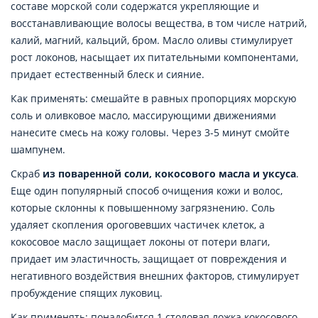
составе морской соли содержатся укрепляющие и
восстанавливающие волосы вещества, в том числе натрий,
калий, магний, кальций, бром. Масло оливы стимулирует
рост локонов, насыщает их питательными компонентами,
придает естественный блеск и сияние.
Как применять: смешайте в равных пропорциях морскую
соль и оливковое масло, массирующими движениями
нанесите смесь на кожу головы. Через 3-5 минут смойте
шампунем.
Скраб
из поваренной соли, кокосового масла и уксуса
.
Еще один популярный способ очищения кожи и волос,
которые склонны к повышенному загрязнению. Соль
удаляет скопления ороговевших частичек клеток, а
кокосовое масло защищает локоны от потери влаги,
придает им эластичность, защищает от повреждения и
негативного воздействия внешних факторов, стимулирует
пробуждение спящих луковиц.
Как применять: понадобится 1 столовая ложка кокосового