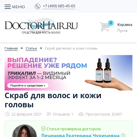
+7 (499) 685-45-65
МЕНЮ
0
Корзина
Пуста
Главная
Статьи
Скраб для волос и кожи головы
Скраб для волос и кожи
головы
22 февраля 2021
Отзывов: 1
Просмотров: 32407
Статья проверена доктором
Печенова Екатерина Чукичевна