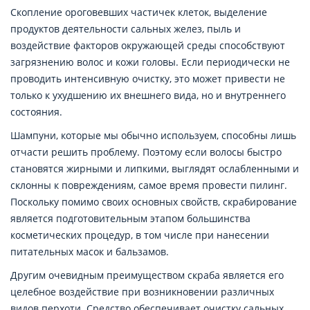
Скопление ороговевших частичек клеток, выделение
продуктов деятельности сальных желез, пыль и
воздействие факторов окружающей среды способствуют
загрязнению волос и кожи головы. Если периодически не
проводить интенсивную очистку, это может привести не
только к ухудшению их внешнего вида, но и внутреннего
состояния.
Шампуни, которые мы обычно используем, способны лишь
отчасти решить проблему. Поэтому если волосы быстро
становятся жирными и липкими, выглядят ослабленными и
склонны к повреждениям, самое время провести пилинг.
Поскольку помимо своих основных свойств, скрабирование
является подготовительным этапом большинства
косметических процедур, в том числе при нанесении
питательных масок и бальзамов.
Другим очевидным преимуществом скраба является его
целебное воздействие при возникновении различных
видов перхоти. Средство обеспечивает очистку сальных