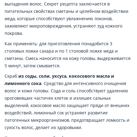
выпадения волос. Секрет рецепта заключается в
питательных свойствах сметаны и целебном воздействии
меда, которые способствуют увлажнению локонов,
заживляют микроповреждения, устраняют зуд кожного
покрова.
Как применять: для приготовления понадобится 3
столовых ложки сахара и по 1 столовой ложке меда и
сметаны. Смесь наносится на кожу головы, выдерживается
5 минут, затем смывается.
Скраб
из соды, соли, уксуса, кокосового масла и
лимонного сока
. Средство для интенсивного очищения
волос и кожи головы. Сода и соль способствуют удалению
ороговевших частичек клеток и излишек сальных
выделений, кокосовое масло защищает пряди от внешних
воздействий, лимонный сок устраняет развитие
патогенных микроорганизмов, предотвращает ломкость и
сухость волос, делает их здоровыми.