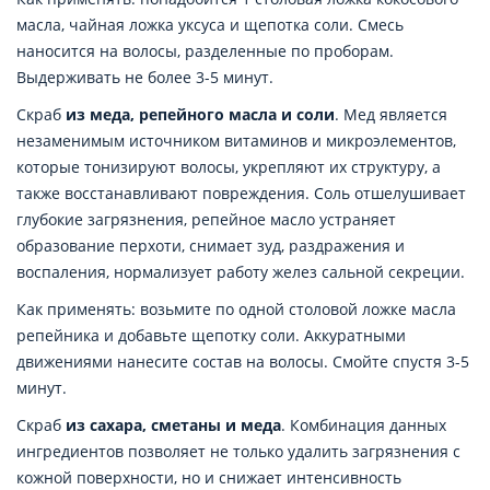
масла, чайная ложка уксуса и щепотка соли. Смесь
наносится на волосы, разделенные по проборам.
Выдерживать не более 3-5 минут.
Скраб
из меда, репейного масла и соли
. Мед является
незаменимым источником витаминов и микроэлементов,
которые тонизируют волосы, укрепляют их структуру, а
также восстанавливают повреждения. Соль отшелушивает
глубокие загрязнения, репейное масло устраняет
образование перхоти, снимает зуд, раздражения и
воспаления, нормализует работу желез сальной секреции.
Как применять: возьмите по одной столовой ложке масла
репейника и добавьте щепотку соли. Аккуратными
движениями нанесите состав на волосы. Смойте спустя 3-5
минут.
Скраб
из сахара, сметаны и меда
. Комбинация данных
ингредиентов позволяет не только удалить загрязнения с
кожной поверхности, но и снижает интенсивность