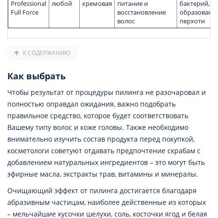
Professional
любой
кремовая
питание и
бактерий,
Full Force
восстановление
образовани
волос
перхоти
К СОДЕРЖАНИЮ
Как выбрать
Чтобы результат от процедуры пилинга не разочаровал и
полностью оправдал ожидания, важно подобрать
правильное средство, которое будет соответствовать
Вашему типу волос и коже головы. Также необходимо
внимательно изучить состав продукта перед покупкой,
косметологи советуют отдавать предпочтение скрабам с
добавлением натуральных ингредиентов – это могут быть
эфирные масла, экстракты трав, витамины и минералы.
Очищающий эффект от пилинга достигается благодаря
абразивным частицам, наиболее действенные из которых
– мельчайшие кусочки шелухи, соль, косточки ягод и белая