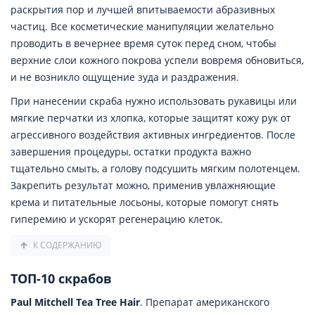
раскрытия пор и лучшей впитываемости абразивных
частиц. Все косметические манипуляции желательно
проводить в вечернее время суток перед сном, чтобы
верхние слои кожного покрова успели вовремя обновиться,
и не возникло ощущение зуда и раздражения.
При нанесении скраба нужно использовать рукавицы или
мягкие перчатки из хлопка, которые защитят кожу рук от
агрессивного воздействия активных ингредиентов. После
завершения процедуры, остатки продукта важно
тщательно смыть, а голову подсушить мягким полотенцем.
Закрепить результат можно, применив увлажняющие
крема и питательные лосьоны, которые помогут снять
гиперемию и ускорят регенерацию клеток.
К СОДЕРЖАНИЮ
ТОП-10 скрабов
Paul Mitchell Tea Tree Hair
. Препарат американского