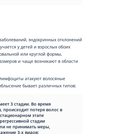
заболеваний, эндокринных отклонений
учается у детей и взрослых обоих
овальной или круглой формы,
азмеров и чаще возникают в области
 лимфоциты атакуют волосяные
облысение бывает различных типов:
еет 3 стадии. Во время
, происходит потеря волос в
 стационарном этапе
регрессивной стадии
сли не принимать меры,
ажение 3-х видов: