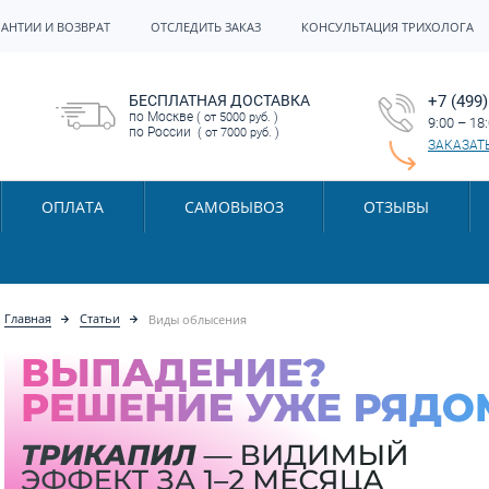
РАНТИИ И ВОЗВРАТ
ОТСЛЕДИТЬ ЗАКАЗ
КОНСУЛЬТАЦИЯ ТРИХОЛОГА
БЕСПЛАТНАЯ ДОСТАВКА
+7 (499)
по Москве
( от 5000 руб. )
9:00 – 18
по России
( от 7000 руб. )
ЗАКАЗАТ
ОПЛАТА
САМОВЫВОЗ
ОТЗЫВЫ
Главная
Статьи
Виды облысения