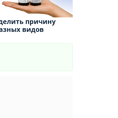
еделить причину
азных видов