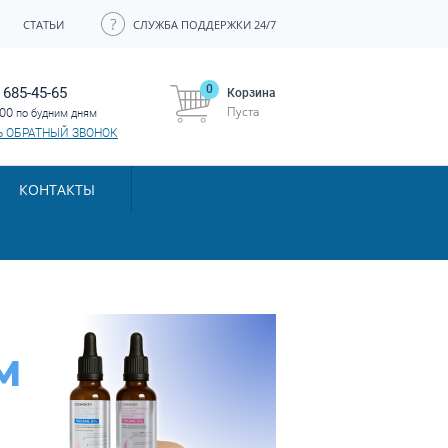
СТАТЬИ
СЛУЖБА ПОДДЕРЖКИ 24/7
0
 685-45-65
Корзина
Пуста
:00
по будним дням
Ь ОБРАТНЫЙ ЗВОНОК
КОНТАКТЫ