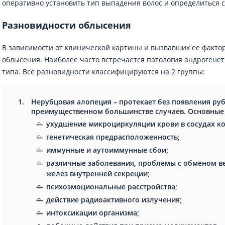
оперативно установить тип выпадения волос и определиться 
Разновидности облысения
В зависимости от клинической картины и вызвавших ее факто
облысения. Наиболее часто встречается патология андрогенет
типа. Все разновидности классифицируются на 2 группы:
Нерубцовая алопеция – протекает без появления ру
преимущественном большинстве случаев. Основные
ухудшение микроциркуляции крови в сосудах к
генетическая предрасположенность;
иммунные и аутоиммунные сбои;
различные заболевания, проблемы с обменом в
желез внутренней секреции;
психоэмоциональные расстройства;
действие радиоактивного излучения;
интоксикации организма;