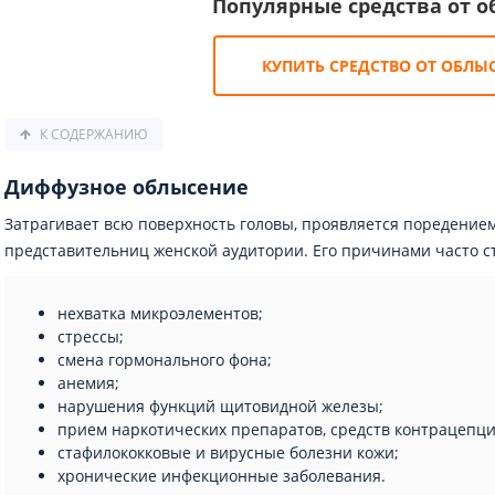
Популярные средства от 
КУПИТЬ СРЕДСТВО ОТ ОБЛЫ
К СОДЕРЖАНИЮ
Диффузное облысение
Затрагивает всю поверхность головы, проявляется поредени
представительниц женской аудитории. Его причинами часто с
нехватка микроэлементов;
стрессы;
смена гормонального фона;
анемия;
нарушения функций щитовидной железы;
прием наркотических препаратов, средств контрацепци
стафилококковые и вирусные болезни кожи;
хронические инфекционные заболевания.