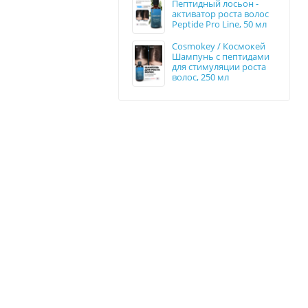
Пептидный лосьон -
активатор роста волос
Peptide Pro Line, 50 мл
Cosmokey / Космокей
Шампунь с пептидами
для стимуляции роста
волос, 250 мл