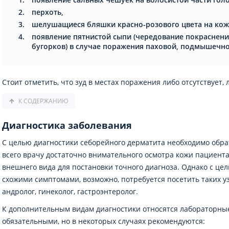
перхоть,
шелушащиеся бляшки красно-розового цвета на кож
появление пятнистой сыпи (чередование покраснени
бугорков) в случае поражения паховой, подмышечно
Стоит отметить, что зуд в местах поражения либо отсутствует,
К СОДЕРЖАНИЮ
Диагностика заболевания
С целью диагностики себорейного дерматита необходимо обра
всего врачу достаточно внимательного осмотра кожи пациент
внешнего вида для постановки точного диагноза. Однако с це
схожими симптомами, возможно, потребуется посетить таких уз
андролог, гинеколог, гастроэнтеролог.
К дополнительным видам диагностики относятся лабораторные
обязательными, но в некоторых случаях рекомендуются: