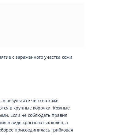
зятие с зараженного участка кожи
в результате чего на коже
тся в крупные корочки. Кожные
ыми. Если не соблюдать правил
ия в виде красноватых колец, а
себорее присоединилась грибковая