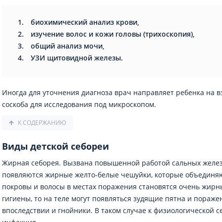
биохимический анализ крови,
изучение волос и кожи головы (трихоскопия),
общий анализ мочи,
УЗИ щитовидной железы.
Иногда для уточнения диагноза врач направляет ребенка на в
соскоба для исследования под микроскопом.
К СОДЕРЖАНИЮ
Виды детской себореи
Жирная себорея. Вызвана повышенной работой сальных желез, 
появляются жирные желто-белые чешуйки, которые объединяю
покровы и волосы в местах поражения становятся очень жирн
гигиены, то на теле могут появляться зудящие пятна и поражен
впоследствии и гнойники. В таком случае к физиологической 